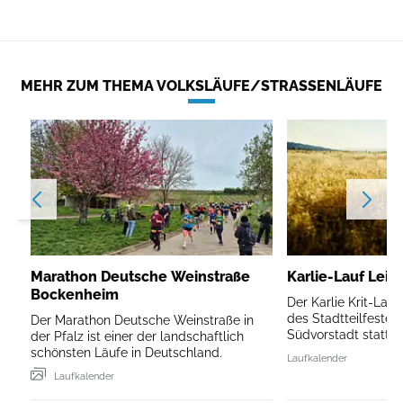
MEHR ZUM THEMA VOLKSLÄUFE/STRASSENLÄUFE
Marathon Deutsche Weinstraße
Karlie-Lauf Leip
Bockenheim
Der Karlie Krit-Lau
des Stadtteilfestes 
Der Marathon Deutsche Weinstraße in
Südvorstadt statt.
der Pfalz ist einer der landschaftlich
schönsten Läufe in Deutschland.
Laufkalender
Laufkalender