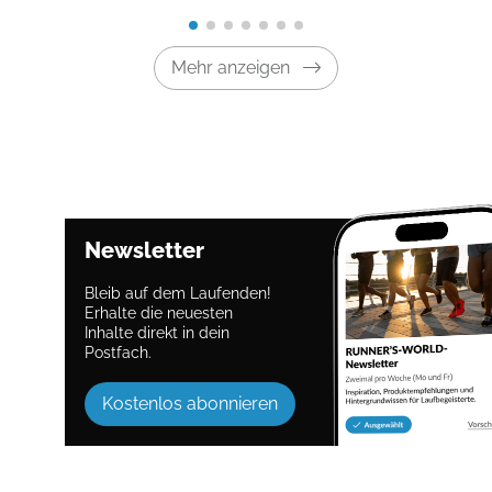
Mehr anzeigen
Newsletter
Bleib auf dem Laufenden!
Erhalte die neuesten
Inhalte direkt in dein
Postfach.
Kostenlos abonnieren