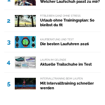
Welcher Laufschuh passt zu mir?
FITBLEIBEN GANZ OHNE STRESS
2
Urlaub ohne Trainingsplan: So
bleibst du fit
KAUFBERATUNG UND TEST
3
Die besten Laufuhren 2026
LAUFEN IM GELÄNDE
4
Aktuelle Trailschuhe im Test
INTERVALLTRAINING BEIM LAUFEN
5
Mit Intervalltraining schneller
werden