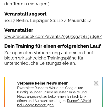
den Termin eintragen.)
Veranstaltungsort
10117 Berlin, Leipziger Str. 112 / Mauerstr. 12
Veranstalter
www.facebook.com/events/596593278131698/
Dein Training für einen erfolgreichen Lauf
Zur optimalen Vorbereitung auf deinen Lauf
bieten wir zahlreiche
Trainingspläne
für
unterschiedliche Leistungsziele an.
FMTRUN Berlin/Active Giving
Verpasse keine News mehr
Favorisiere Runner's World bei Google, um
künftig häufiger unsere neuesten Inhalte und
News angezeigt zu bekommen. Einfach Link
öffnen und Auswahl bestätigen:
Runner's World
bei Google bevorzugen.