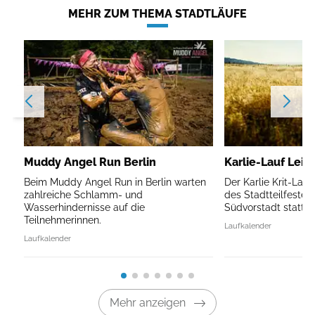
MEHR ZUM THEMA STADTLÄUFE
Muddy Angel Run Berlin
Karlie-Lauf Leip
Beim Muddy Angel Run in Berlin warten
Der Karlie Krit-Lau
zahlreiche Schlamm- und
des Stadtteilfestes 
Wasserhindernisse auf die
Südvorstadt statt.
Teilnehmerinnen.
Laufkalender
Laufkalender
Mehr anzeigen