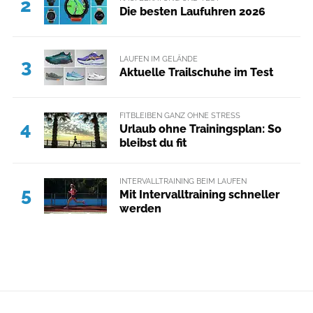
2
Die besten Laufuhren 2026
LAUFEN IM GELÄNDE
3
Aktuelle Trailschuhe im Test
FITBLEIBEN GANZ OHNE STRESS
4
Urlaub ohne Trainingsplan: So
bleibst du fit
INTERVALLTRAINING BEIM LAUFEN
5
Mit Intervalltraining schneller
werden