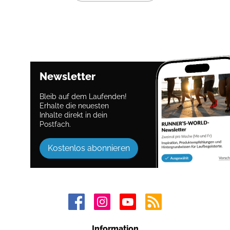
Newsletter
Bleib auf dem Laufenden!
Erhalte die neuesten
Inhalte direkt in dein
Postfach.
Kostenlos abonnieren
Information