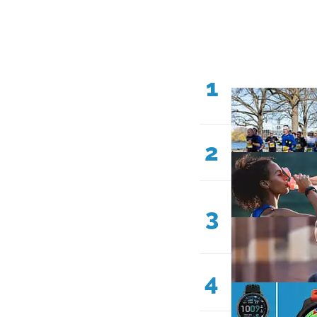
1
2
3
4