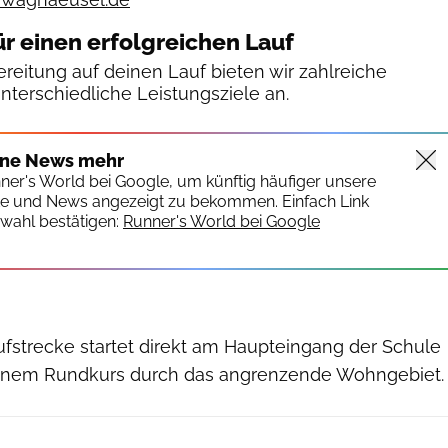
ür einen erfolgreichen Lauf
reitung auf deinen Lauf bieten wir zahlreiche
unterschiedliche Leistungsziele an.
ine News mehr
nner's World bei Google, um künftig häufiger unsere
te und News angezeigt zu bekommen. Einfach Link
wahl bestätigen:
Runner's World bei Google
ufstrecke startet direkt am Haupteingang der Schule
 einem Rundkurs durch das angrenzende Wohngebiet.