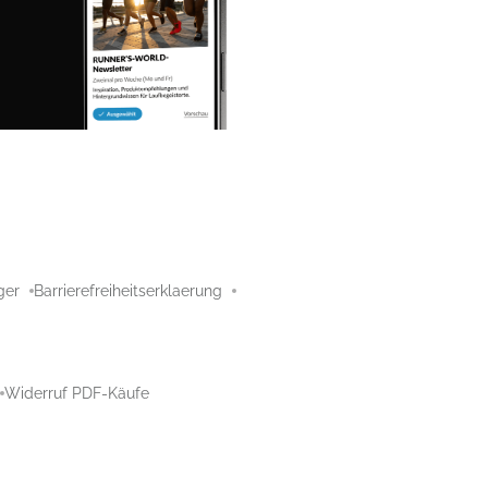
ger
Barrierefreiheitserklaerung
Widerruf PDF-Käufe