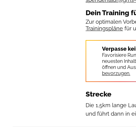
Dein Training f
Zur optimalen Vorbe
Trainingspläne
für 
Verpasse ke
Favorisiere Ru
neuesten Inhal
öffnen und Aus
bevorzugen.
Strecke
Die 1,5km lange La
und führt dann in