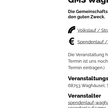
Die Gemeinschaftss
den guten Zweck.
Volkslauf / St
Spendenlauf / 
Die Veranstaltung 
Termin ist uns noch
Termin eintragen.)
Veranstaltungs
68753 Waghäusel, S
Veranstalter
spendenlauf-wagha
spendenlauf@gms-