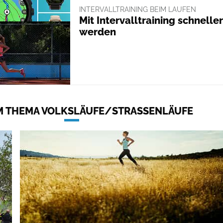
INTERVALLTRAINING BEIM LAUFEN
Mit Intervalltraining schneller
werden
 THEMA VOLKSLÄUFE/STRASSENLÄUFE