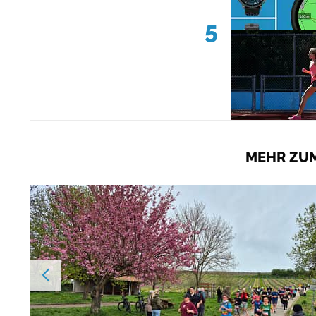
5
MEHR ZUM