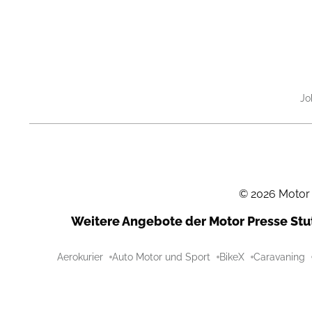
Jo
©
2026
Motor
Weitere Angebote der Motor Presse St
Aerokurier
Auto Motor und Sport
BikeX
Caravaning