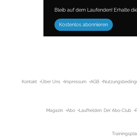
Bleib auf dem Laufenden! Erhalte die 
Kostenlos abonnieren
Kontakt
Über Uns
Impressum
AGB
Nutzungsbeding
Magazin
Abo
Laufhelden: Der Abo-Club
Trainingsplä