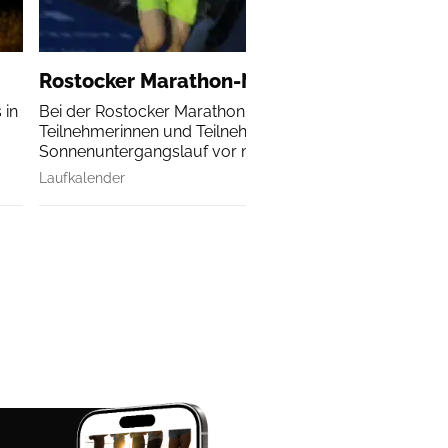
Rostocker Marathon-Nacht
 in
Bei der Rostocker Marathon-Nacht erleben alle
Teilnehmerinnen und Teilnehmer einen
Sonnenuntergangslauf vor malerischer Kulisse.
Laufkalender