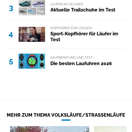
LAUFEN IM GELÄNDE
3
Aktuelle Trailschuhe im Test
KOPFHÖRER ZUM JOGGEN
4
Sport-Kopfhörer für Läufer im
Test
KAUFBERATUNG UND TEST
5
Die besten Laufuhren 2026
MEHR ZUM THEMA VOLKSLÄUFE/STRASSENLÄUFE