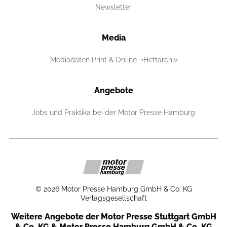
Newsletter
Media
Mediadaten Print & Online
Heftarchiv
Angebote
Jobs und Praktika bei der Motor Presse Hamburg
©
2026
Motor Presse Hamburg GmbH & Co. KG
Verlagsgesellschaft
Weitere Angebote der Motor Presse Stuttgart GmbH
& Co. KG & Motor Presse Hamburg GmbH & Co. KG