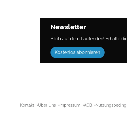
Newsletter
Bleib auf dem Laufenden! Erhalte die 
Kostenlos abonnieren
Kontakt
Über Uns
Impressum
AGB
Nutzungsbeding