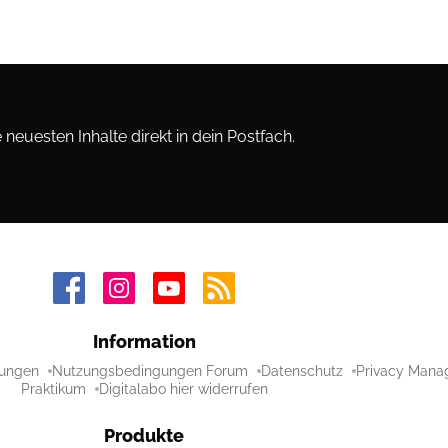
neuesten Inhalte direkt in dein Postfach.
Information
ungen
Nutzungsbedingungen Forum
Datenschutz
Privacy Mana
Praktikum
Digitalabo hier widerrufen
Produkte