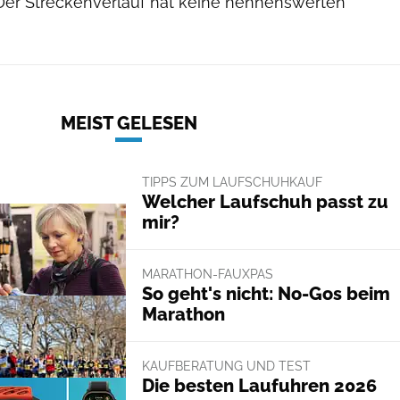
er Streckenverlauf hat keine nennenswerten
MEIST GELESEN
TIPPS ZUM LAUFSCHUHKAUF
Welcher Laufschuh passt zu
mir?
MARATHON-FAUXPAS
So geht's nicht: No-Gos beim
Marathon
KAUFBERATUNG UND TEST
Die besten Laufuhren 2026