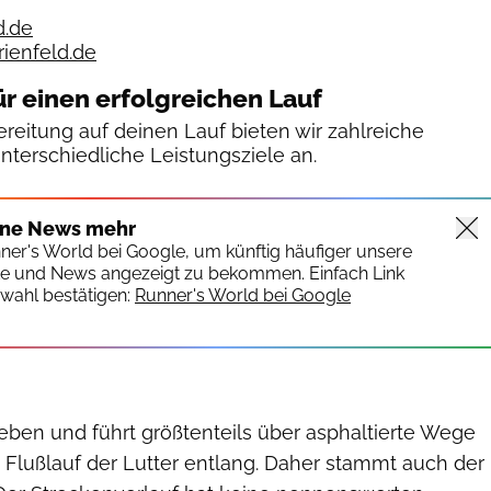
d.de
ienfeld.de
ür einen erfolgreichen Lauf
reitung auf deinen Lauf bieten wir zahlreiche
unterschiedliche Leistungsziele an.
ine News mehr
nner's World bei Google, um künftig häufiger unsere
te und News angezeigt zu bekommen. Einfach Link
wahl bestätigen:
Runner's World bei Google
 eben und führt größtenteils über asphaltierte Wege
 Flußlauf der Lutter entlang. Daher stammt auch der