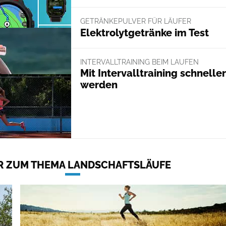
GETRÄNKEPULVER FÜR LÄUFER
Elektrolytgetränke im Test
INTERVALLTRAINING BEIM LAUFEN
Mit Intervalltraining schneller
werden
 ZUM THEMA LANDSCHAFTSLÄUFE