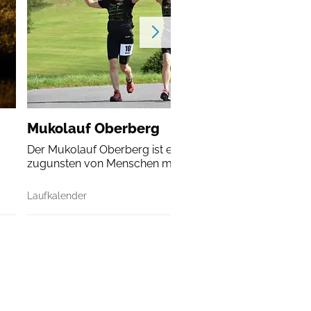
Mukolauf Oberberg
Der Mukolauf Oberberg ist ein Landschafts-Benefizlauf
zugunsten von Menschen mit Mukoviszidose.
Laufkalender