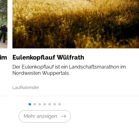
eim
Eulenkopflauf Wülfrath
r
Der Eulenkopflauf ist ein Landschaftsmarathon im
Nordwesten Wuppertals.
Laufkalender
Mehr anzeigen