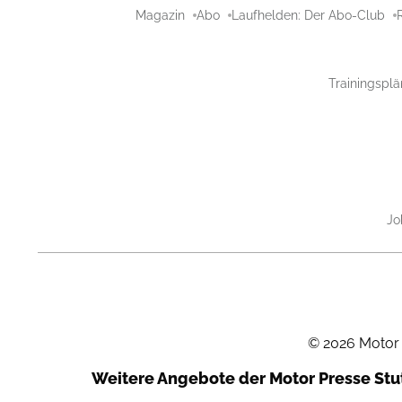
Magazin
Abo
Laufhelden: Der Abo-Club
Trainingsplä
Jo
©
2026
Motor
Weitere Angebote der Motor Presse St