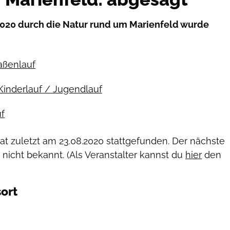
 2020 durch die Natur rund um Marienfeld wurde
raßenlauf
Kinderlauf / Jugendlauf
f
hat zuletzt am
23.08.2020
stattgefunden. Der nächste
 nicht bekannt. (Als Veranstalter kannst du
hier
den
ort