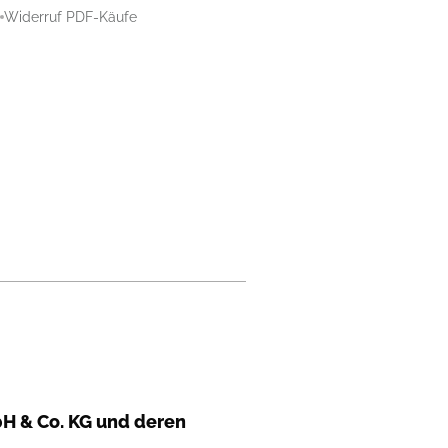
Widerruf PDF-Käufe
H & Co. KG und deren