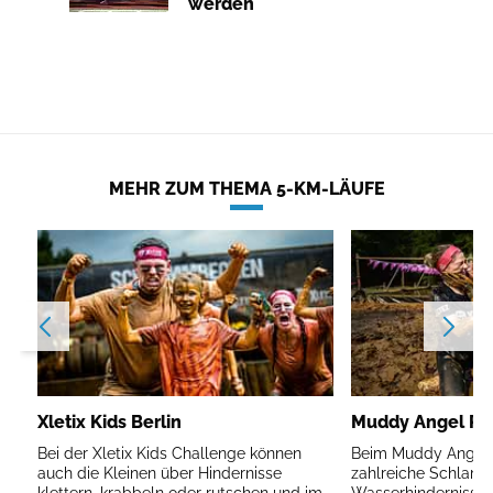
werden
MEHR ZUM THEMA 5-KM-LÄUFE
Xletix Kids Berlin
Muddy Angel Run
Bei der Xletix Kids Challenge können
Beim Muddy Angel R
auch die Kleinen über Hindernisse
zahlreiche Schlam
klettern, krabbeln oder rutschen und im
Wasserhindernisse 