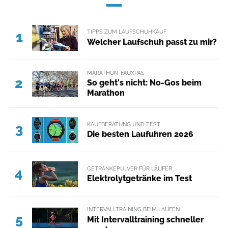
TIPPS ZUM LAUFSCHUHKAUF
1
Welcher Laufschuh passt zu mir?
MARATHON-FAUXPAS
2
So geht's nicht: No-Gos beim
Marathon
KAUFBERATUNG UND TEST
3
Die besten Laufuhren 2026
GETRÄNKEPULVER FÜR LÄUFER
4
Elektrolytgetränke im Test
INTERVALLTRAINING BEIM LAUFEN
5
Mit Intervalltraining schneller