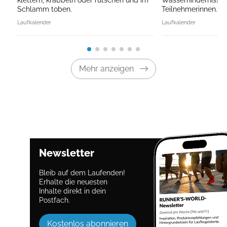
Schlamm toben.
Teilnehmerinnen.
Laufkalender
Laufkalender
Mehr anzeigen
Newsletter
Bleib auf dem Laufenden!
Erhalte die neuesten
Inhalte direkt in dein
Postfach.
Kostenlos abonnieren