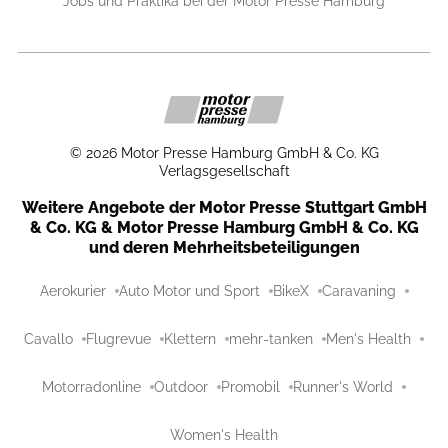
Jobs und Praktika bei der Motor Presse Hamburg
©
2026
Motor Presse Hamburg GmbH & Co. KG
Verlagsgesellschaft
Weitere Angebote der Motor Presse Stuttgart GmbH
& Co. KG & Motor Presse Hamburg GmbH & Co. KG
und deren Mehrheitsbeteiligungen
Aerokurier
Auto Motor und Sport
BikeX
Caravaning
Cavallo
Flugrevue
Klettern
mehr-tanken
Men's Health
Motorradonline
Outdoor
Promobil
Runner's World
Women's Health