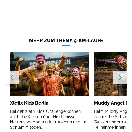
MEHR ZUM THEMA 5-KM-LÄUFE
Xletix Kids Berlin
Muddy Angel Run
Bei der Xletix Kids Challenge können
Beim Muddy Angel R
auch die Kleinen über Hindernisse
zahlreiche Schlam
klettern, krabbeln oder rutschen und im
Wasserhindernisse 
Schlamm toben.
Teilnehmerinnen.