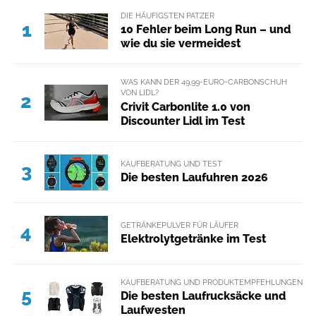
DIE HÄUFIGSTEN PATZER
1
10 Fehler beim Long Run – und
wie du sie vermeidest
WAS KANN DER 49,99-EURO-CARBONSCHUH
VON LIDL?
2
Crivit Carbonlite 1.0 von
Discounter Lidl im Test
KAUFBERATUNG UND TEST
3
Die besten Laufuhren 2026
GETRÄNKEPULVER FÜR LÄUFER
4
Elektrolytgetränke im Test
KAUFBERATUNG UND PRODUKTEMPFEHLUNGEN
5
Die besten Laufrucksäcke und
Laufwesten