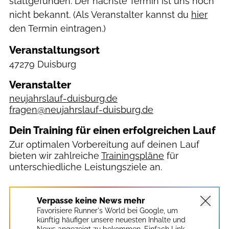
stattgefunden. Der nächste Termin ist uns noch
nicht bekannt. (Als Veranstalter kannst du
hier
den Termin eintragen.)
Veranstaltungsort
47279 Duisburg
Veranstalter
neujahrslauf-duisburg.de
fragen@neujahrslauf-duisburg.de
Dein Training für einen erfolgreichen Lauf
Zur optimalen Vorbereitung auf deinen Lauf
bieten wir zahlreiche
Trainingspläne
für
unterschiedliche Leistungsziele an.
Verpasse keine News mehr
Favorisiere Runner's World bei Google, um
künftig häufiger unsere neuesten Inhalte und
News angezeigt zu bekommen. Einfach Link