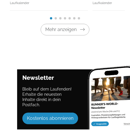
Laufkalender
Laufkalender
Mehr anzeigen
Newsletter
Bleib auf dem Laufenden!
Erhalte die neuesten
Inhalte direkt in dein
Postfach.
Kostenlos abonnieren