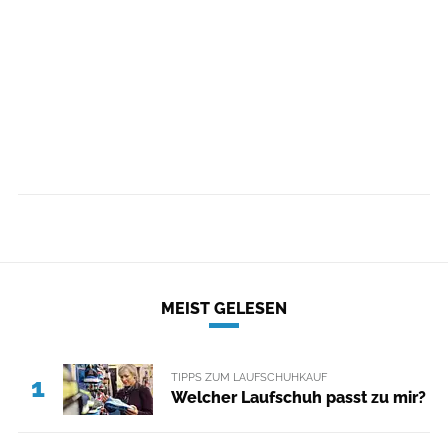
MEIST GELESEN
TIPPS ZUM LAUFSCHUHKAUF
1
Welcher Laufschuh passt zu mir?