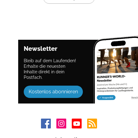
Newsletter
Bleib auf dem Laufenden!
Erhalte die neuesten
Inhalte direkt in dein
Postfach.
Kostenlos abonnieren