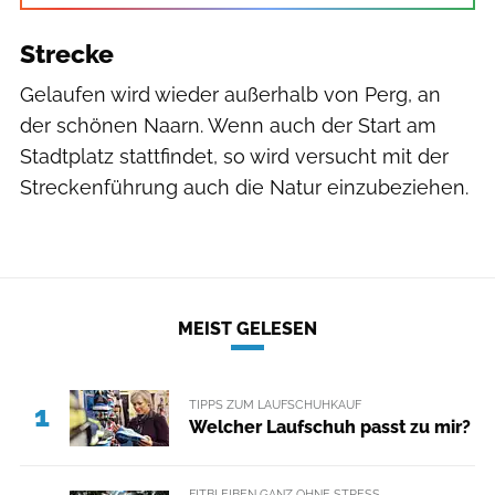
Strecke
Gelaufen wird wieder außerhalb von Perg, an
der schönen Naarn. Wenn auch der Start am
Stadtplatz stattfindet, so wird versucht mit der
Streckenführung auch die Natur einzubeziehen.
MEIST GELESEN
TIPPS ZUM LAUFSCHUHKAUF
1
Welcher Laufschuh passt zu mir?
FITBLEIBEN GANZ OHNE STRESS