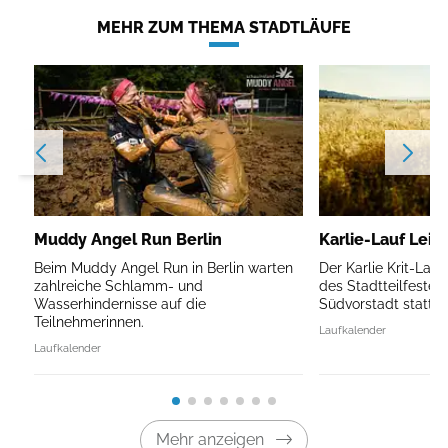
MEHR ZUM THEMA STADTLÄUFE
Muddy Angel Run Berlin
Karlie-Lauf Leip
Beim Muddy Angel Run in Berlin warten
Der Karlie Krit-Lau
zahlreiche Schlamm- und
des Stadtteilfestes 
Wasserhindernisse auf die
Südvorstadt statt.
Teilnehmerinnen.
Laufkalender
Laufkalender
Mehr anzeigen