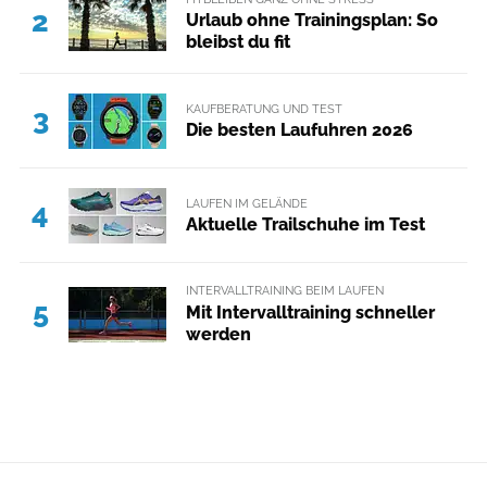
2
Urlaub ohne Trainingsplan: So
bleibst du fit
KAUFBERATUNG UND TEST
3
Die besten Laufuhren 2026
LAUFEN IM GELÄNDE
4
Aktuelle Trailschuhe im Test
INTERVALLTRAINING BEIM LAUFEN
5
Mit Intervalltraining schneller
werden