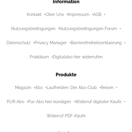
Information
Kontakt
Über Uns
Impressum
AGB
Nutzungsbedingungen
Nutzungsbedingungen Forum
Datenschutz
Privacy Manager
Barrierefreiheitserklaerung
Praktikum
Digitalabo hier widerrufen
Produkte
Magazin
Abo
Laufhelden: Der Abo-Club
Reisen
PUR Abo
Pur-Abo hier kündigen
Widerruf digitaler Käufe
Widerruf PDF-Käufe