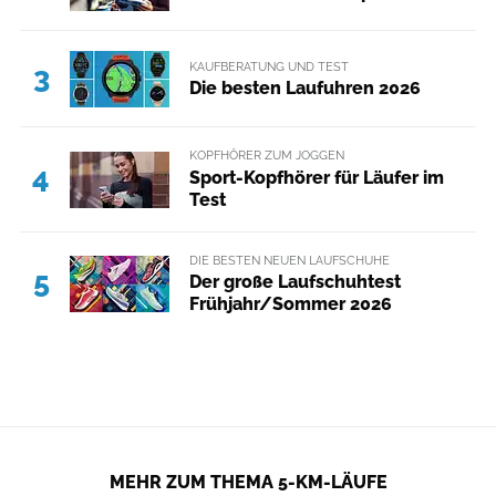
KAUFBERATUNG UND TEST
3
Die besten Laufuhren 2026
KOPFHÖRER ZUM JOGGEN
4
Sport-Kopfhörer für Läufer im
Test
DIE BESTEN NEUEN LAUFSCHUHE
5
Der große Laufschuhtest
Frühjahr/Sommer 2026
MEHR ZUM THEMA 5-KM-LÄUFE