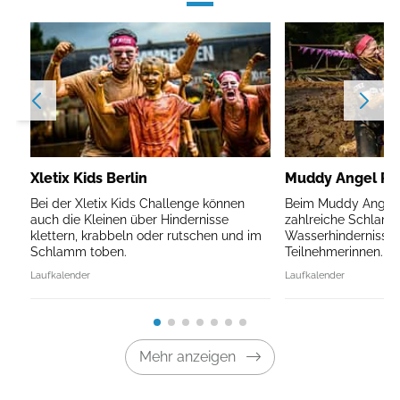
Xletix Kids Berlin
Muddy Angel Run
Bei der Xletix Kids Challenge können
Beim Muddy Angel R
auch die Kleinen über Hindernisse
zahlreiche Schlam
klettern, krabbeln oder rutschen und im
Wasserhindernisse 
Schlamm toben.
Teilnehmerinnen.
Laufkalender
Laufkalender
Mehr anzeigen