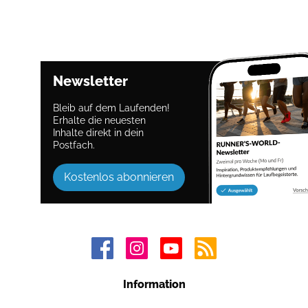
Newsletter
Bleib auf dem Laufenden!
Erhalte die neuesten
Inhalte direkt in dein
Postfach.
Kostenlos abonnieren
Information