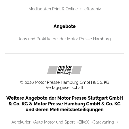
Mediadaten Print & Online
Heftarchiv
Angebote
Jobs und Praktika bei der Motor Presse Hamburg
©
2026
Motor Presse Hamburg GmbH & Co. KG
Verlagsgesellschaft
Weitere Angebote der Motor Presse Stuttgart GmbH
& Co. KG & Motor Presse Hamburg GmbH & Co. KG
und deren Mehrheitsbeteiligungen
Aerokurier
Auto Motor und Sport
BikeX
Caravaning