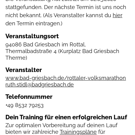
stattgefunden. Der nächste Termin ist uns noch
nicht bekannt. (Als Veranstalter kannst du
hier
den Termin eintragen.)
Veranstaltungsort
94086 Bad Griesbach im Rottal,
Thermalbadstraße 4
(Kurplatz Bad Griesbach
Therme)
Veranstalter
www.bad-griesbach.de/rottaler-volksmarathon
ruth.stidl@badgriesbach.de
Telefonnummer
+49 8532 79253
Dein Training für einen erfolgreichen Lauf
Zur optimalen Vorbereitung auf deinen Lauf
bieten wir zahlreiche
Trainingspläne
für