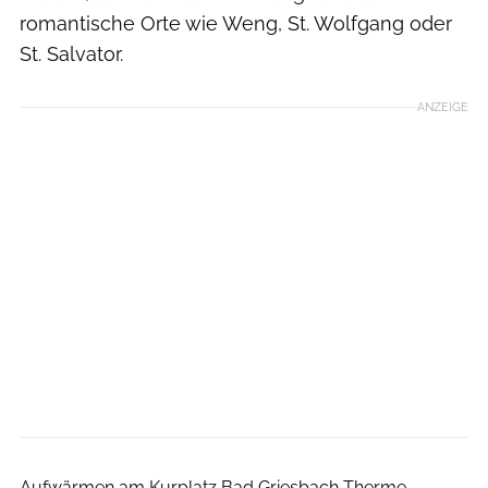
romantische Orte wie Weng, St. Wolfgang oder
St. Salvator.
ANZEIGE
Johann Dirschl
Aufwärmen am Kurplatz Bad Griesbach Therme.