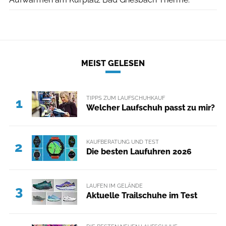
MEIST GELESEN
TIPPS ZUM LAUFSCHUHKAUF
1
Welcher Laufschuh passt zu mir?
KAUFBERATUNG UND TEST
2
Die besten Laufuhren 2026
LAUFEN IM GELÄNDE
3
Aktuelle Trailschuhe im Test