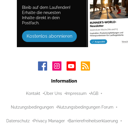
Bleib auf dem Laufenden!
Erhalte die neuesten
Inhalte direkt in dein
Postfach.
Kostenlos abonnieren
Information
Kontakt
Über Uns
Impressum
AGB
Nutzungsbedingungen
Nutzungsbedingungen Forum
Datenschutz
Privacy Manager
Barrierefreiheitserklaerung