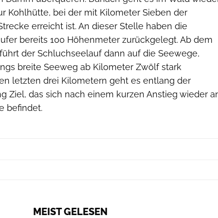
zur Kohlhütte, bei der mit Kilometer Sieben der
trecke erreicht ist. An dieser Stelle haben die
ufer bereits 100 Höhenmeter zurückgelegt. Ab dem
führt der Schluchseelauf dann auf die Seewege,
angs breite Seeweg ab Kilometer Zwölf stark
en letzten drei Kilometern geht es entlang der
ng Ziel, das sich nach einem kurzen Anstieg wieder a
 befindet.
MEIST GELESEN