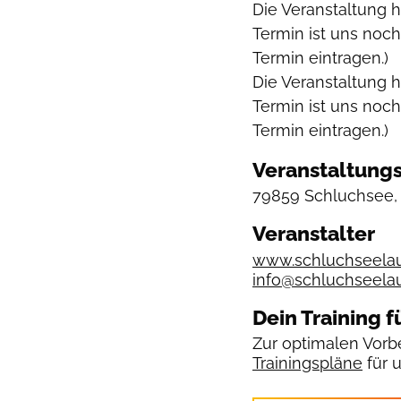
Die Veranstaltung 
Termin ist uns noch
Termin eintragen.)
Die Veranstaltung 
Termin ist uns noch
Termin eintragen.)
Veranstaltungs
79859 Schluchsee, F
Veranstalter
www.schluchseela
info@schluchseela
Dein Training f
Zur optimalen Vorbe
Trainingspläne
für 