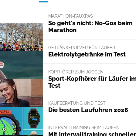
MARATHON-FAUXPAS
So geht's nicht: No-Gos beim
Marathon
GETRÄNKEPULVER FÜR LÄUFER
Elektrolytgetränke im Test
KOPFHÖRER ZUM JOGGEN
Sport-Kopfhörer für Läufer i
Test
KAUFBERATUNG UND TEST
Die besten Laufuhren 2026
INTERVALLTRAINING BEIM LAUFEN
Mit Intervalltraining schneller