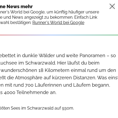
ine News mehr
nner's World bei Google, um künftig häufiger unsere
te und News angezeigt zu bekommen. Einfach Link
wahl bestätigen:
Runner's World bei Google
ngebettet in dunkle Wälder und weite Panoramen – so
chluchsee im Schwarzwald. Hier läufst du beim
f wunderschönen 18 Kilometern einmal rund um den
eßt die Atmosphäre auf kürzeren Distanzen. Was eins
en mit rund 700 Läuferinnen und Läufern begann,
ls 4000 Teilnehmende an.
Ralf Schäuble
ößten Sees im Schwarzwald auf 930m.