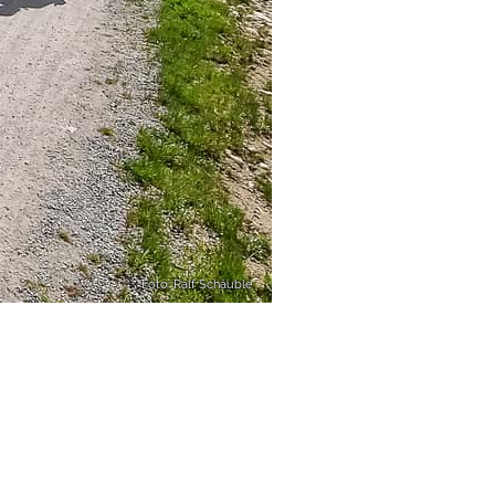
Foto: Ralf Schäuble