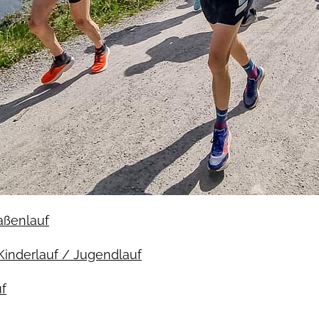
raßenlauf
Kinderlauf / Jugendlauf
f