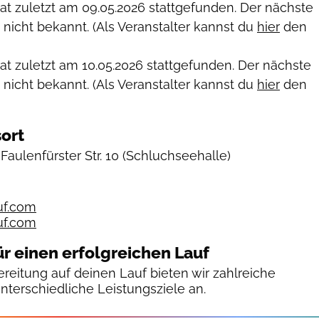
hat zuletzt am
09.05.2026
stattgefunden. Der nächste
 nicht bekannt. (Als Veranstalter kannst du
hier
den
hat zuletzt am
10.05.2026
stattgefunden. Der nächste
 nicht bekannt. (Als Veranstalter kannst du
hier
den
ort
aulenfürster Str. 10
(Schluchseehalle)
uf.com
uf.com
ür einen erfolgreichen Lauf
reitung auf deinen Lauf bieten wir zahlreiche
unterschiedliche Leistungsziele an.