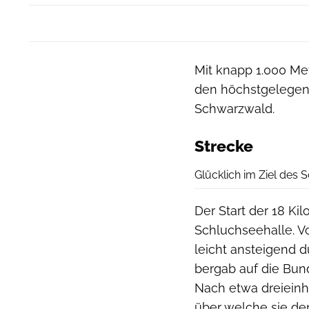
Mit knapp 1.000 Me
den höchstgelegene
Schwarzwald.
Strecke
Glücklich im Ziel des 
Der Start der 18 Ki
Schluchseehalle. V
leicht ansteigend 
bergab auf die Bunde
Nach etwa dreieinh
über welche sie d