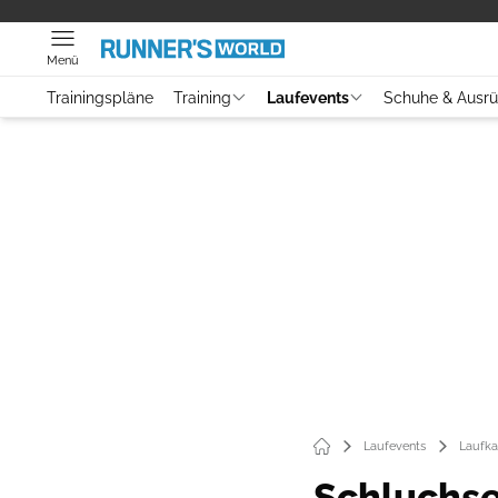
Menü
Trainingspläne
Training
Laufevents
Schuhe & Ausr
Laufevents
Laufka
Schluchse