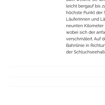
leicht bergauf bis 
höchste Punkt der S
Läuferinnen und Lä
neunten Kilometer 
wobei sich der anf
verschmälert. Auf d
Bahnlinie in Richtu
der Schluchseehalle