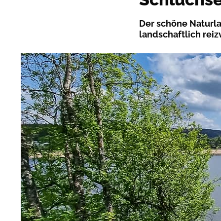
Der schöne Naturl
landschaftlich rei