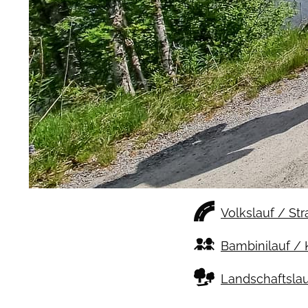
Volkslauf / St
Bambinilauf / 
Landschaftslau