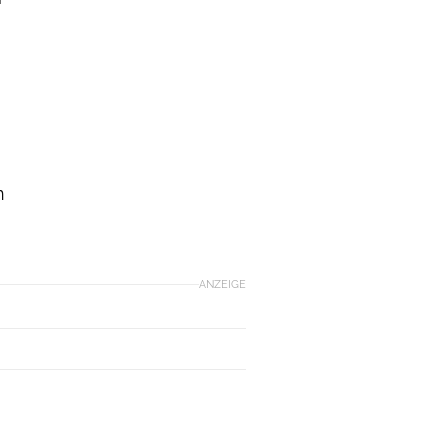
n
ANZEIGE