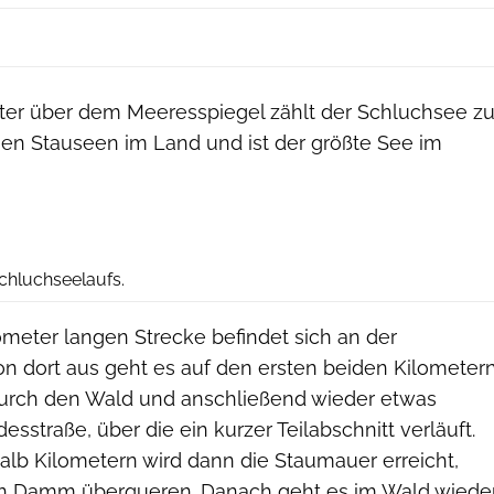
ter über dem Meeresspiegel zählt der Schluchsee z
n Stauseen im Land und ist der größte See im
Schluchseelaufs.
lometer langen Strecke befindet sich an der
on dort aus geht es auf den ersten beiden Kilometer
durch den Wald und anschließend wieder etwas
sstraße, über die ein kurzer Teilabschnitt verläuft.
alb Kilometern wird dann die Staumauer erreicht,
en Damm überqueren. Danach geht es im Wald wiede