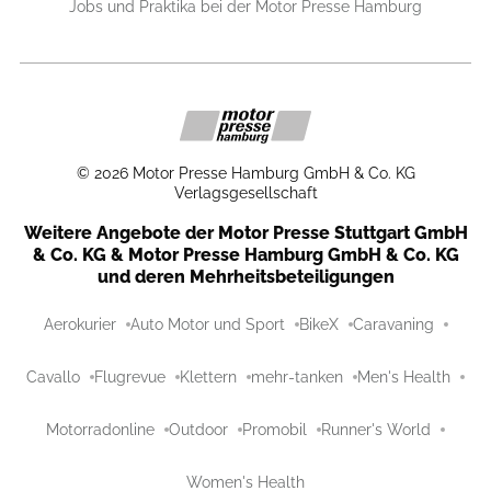
Jobs und Praktika bei der Motor Presse Hamburg
©
2026
Motor Presse Hamburg GmbH & Co. KG
Verlagsgesellschaft
Weitere Angebote der Motor Presse Stuttgart GmbH
& Co. KG & Motor Presse Hamburg GmbH & Co. KG
und deren Mehrheitsbeteiligungen
Aerokurier
Auto Motor und Sport
BikeX
Caravaning
Cavallo
Flugrevue
Klettern
mehr-tanken
Men's Health
Motorradonline
Outdoor
Promobil
Runner's World
Women's Health