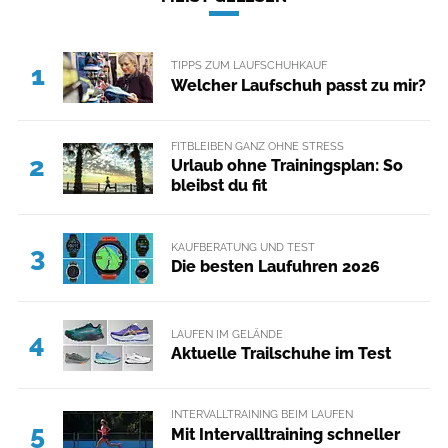
TIPPS ZUM LAUFSCHUHKAUF
1
Welcher Laufschuh passt zu mir?
FITBLEIBEN GANZ OHNE STRESS
2
Urlaub ohne Trainingsplan: So
bleibst du fit
KAUFBERATUNG UND TEST
3
Die besten Laufuhren 2026
LAUFEN IM GELÄNDE
4
Aktuelle Trailschuhe im Test
INTERVALLTRAINING BEIM LAUFEN
5
Mit Intervalltraining schneller