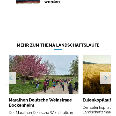
werden
MEHR ZUM THEMA LANDSCHAFTSLÄUFE
Marathon Deutsche Weinstraße
Eulenkopflauf W
Bockenheim
Der Eulenkopflauf is
Landschaftsmarath
Der Marathon Deutsche Weinstraße in