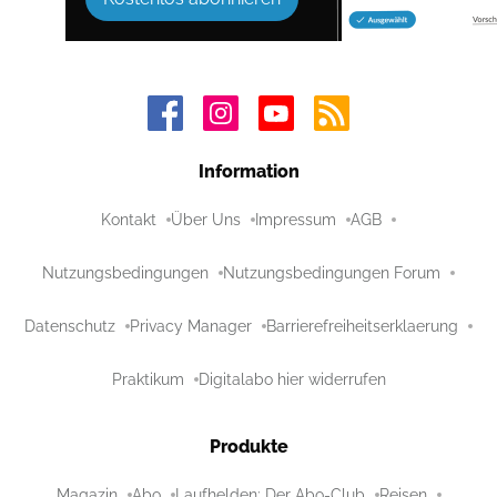
Information
Kontakt
Über Uns
Impressum
AGB
Nutzungsbedingungen
Nutzungsbedingungen Forum
Datenschutz
Privacy Manager
Barrierefreiheitserklaerung
Praktikum
Digitalabo hier widerrufen
Produkte
Magazin
Abo
Laufhelden: Der Abo-Club
Reisen