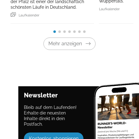
Wuppertals.
der Pfalz ist einer der landschaftlich
schönsten Läufe in Deutschland.
Laufkalender
Laufkalender
Mehr anzeigen
Newsletter
Bleib auf dem Laufenden!
Erhalte die neuesten
Inhalte direkt in dein
Postfach.
Kostenlos abonnieren