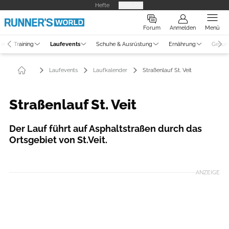
Hefte
Produkte
Forum
Anmelden
Menü
ne
Training
Laufevents
Schuhe & Ausrüstung
Ernährung
Gesun
Laufevents
Laufkalender
Straßenlauf St. Veit
Straßenlauf St. Veit
Der Lauf führt auf Asphaltstraßen durch das
Ortsgebiet von St.Veit.
ANZEIGE