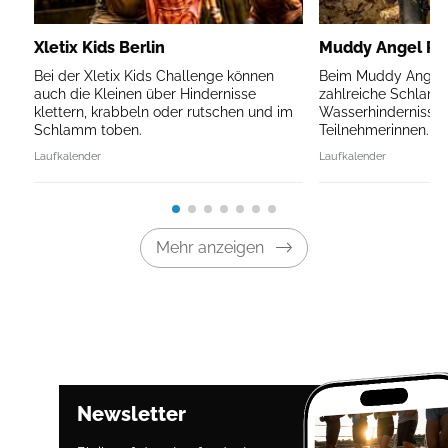
Xletix Kids Berlin
Muddy Angel Run
Bei der Xletix Kids Challenge können
Beim Muddy Angel R
auch die Kleinen über Hindernisse
zahlreiche Schlam
klettern, krabbeln oder rutschen und im
Wasserhindernisse 
Schlamm toben.
Teilnehmerinnen.
Laufkalender
Laufkalender
Mehr anzeigen
Newsletter