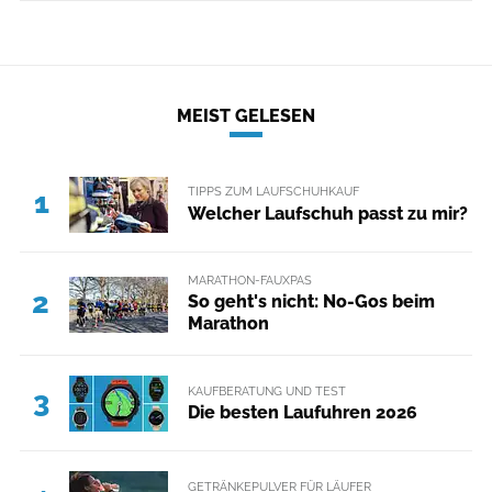
MEIST GELESEN
TIPPS ZUM LAUFSCHUHKAUF
1
Welcher Laufschuh passt zu mir?
MARATHON-FAUXPAS
2
So geht's nicht: No-Gos beim
Marathon
KAUFBERATUNG UND TEST
3
Die besten Laufuhren 2026
GETRÄNKEPULVER FÜR LÄUFER