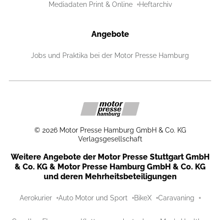
Mediadaten Print & Online
Heftarchiv
Angebote
Jobs und Praktika bei der Motor Presse Hamburg
©
2026
Motor Presse Hamburg GmbH & Co. KG
Verlagsgesellschaft
Weitere Angebote der Motor Presse Stuttgart GmbH
& Co. KG & Motor Presse Hamburg GmbH & Co. KG
und deren Mehrheitsbeteiligungen
Aerokurier
Auto Motor und Sport
BikeX
Caravaning