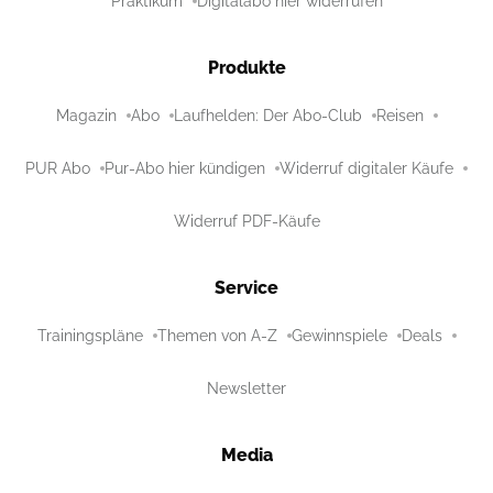
Praktikum
Digitalabo hier widerrufen
Produkte
Magazin
Abo
Laufhelden: Der Abo-Club
Reisen
PUR Abo
Pur-Abo hier kündigen
Widerruf digitaler Käufe
Widerruf PDF-Käufe
Service
Trainingspläne
Themen von A-Z
Gewinnspiele
Deals
Newsletter
Media