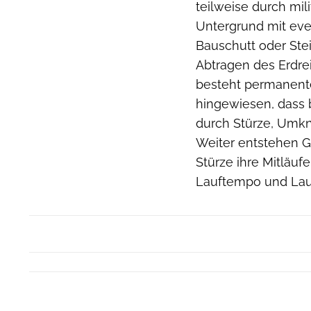
teilweise durch mi
Untergrund mit eve
Bauschutt oder Ste
Abtragen des Erdre
besteht permanente
hingewiesen, dass 
durch Stürze, Umkn
Weiter entstehen G
Stürze ihre Mitläu
Lauftempo und Lau