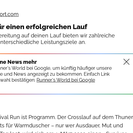
ort.com
ür einen erfolgreichen Lauf
reitung auf deinen Lauf bieten wir zahlreiche
unterschiedliche Leistungsziele an.
ine News mehr
nner's World bei Google, um künftig häufiger unsere
te und News angezeigt zu bekommen. Einfach Link
wahl bestätigen:
Runner's World bei Google
ival Run ist Programm. Der Crosslauf auf dem Thuner
chts für Warmduscher – nur wer Ausdauer, Mut und