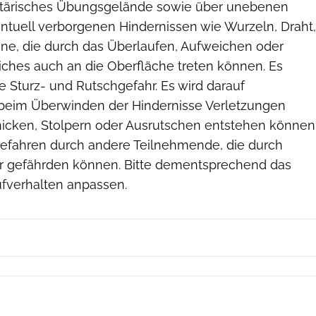
litärisches Übungsgelände sowie über unebenen
ntuell verborgenen Hindernissen wie Wurzeln, Draht,
ine, die durch das Überlaufen, Aufweichen oder
iches auch an die Oberfläche treten können. Es
 Sturz- und Rutschgefahr. Es wird darauf
beim Überwinden der Hindernisse Verletzungen
icken, Stolpern oder Ausrutschen entstehen können
efahren durch andere Teilnehmende, die durch
fer gefährden können. Bitte dementsprechend das
fverhalten anpassen.