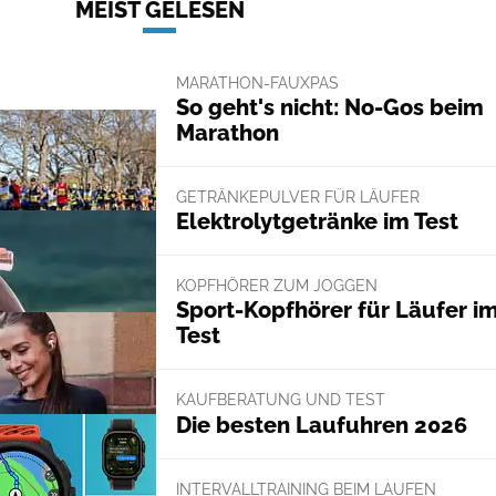
MEIST GELESEN
MARATHON-FAUXPAS
So geht's nicht: No-Gos beim
Marathon
GETRÄNKEPULVER FÜR LÄUFER
Elektrolytgetränke im Test
KOPFHÖRER ZUM JOGGEN
Sport-Kopfhörer für Läufer i
Test
KAUFBERATUNG UND TEST
Die besten Laufuhren 2026
INTERVALLTRAINING BEIM LAUFEN