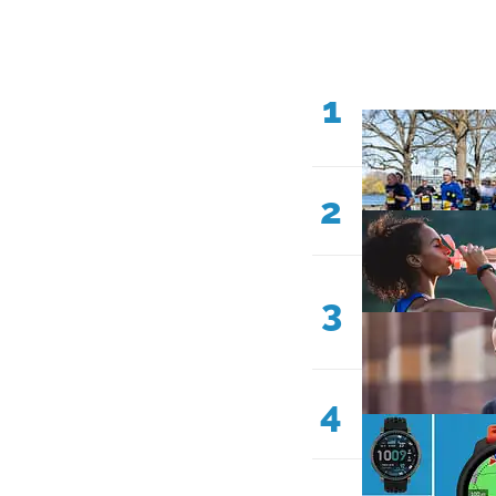
1
2
3
4