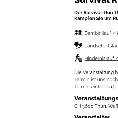
Der Survival-Run Th
Kämpfen Sie um R
Bambinilauf / 
Landschaftslau
Hindernislauf 
Die Veranstaltung 
Termin ist uns noch
Termin eintragen.)
Veranstaltungs
CH
3600 Thun, Waf
Veranstalter