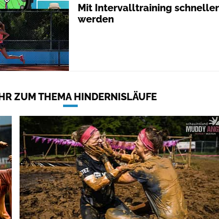
Mit Intervalltraining schneller
werden
HR ZUM THEMA HINDERNISLÄUFE