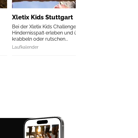
Xletix Kids Stuttgart
Bei der Xletix Kids Challenge können auch die Kleinen d
Hindernisspaß erleben und über Hindernisse klettern,
krabbeln oder rutschen...
Laufkalender