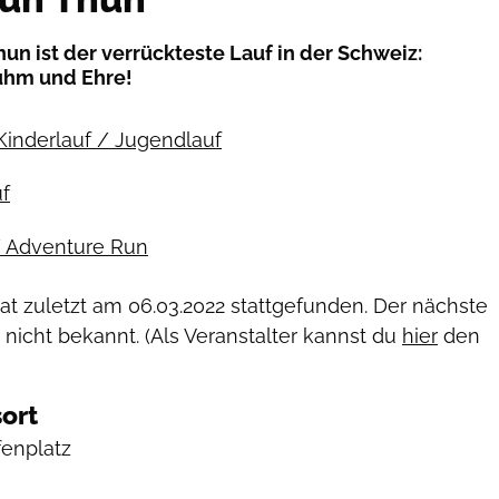
un ist der verrückteste Lauf in der Schweiz:
uhm und Ehre!
Kinderlauf / Jugendlauf
f
/ Adventure Run
hat zuletzt am
06.03.2022
stattgefunden. Der nächste
 nicht bekannt. (Als Veranstalter kannst du
hier
den
ort
fenplatz