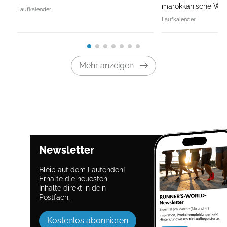
marokkanische Wüs
Laufkalender
Laufkalender
Mehr anzeigen
Newsletter
Bleib auf dem Laufenden!
Erhalte die neuesten
Inhalte direkt in dein
Postfach.
Kostenlos abonnieren