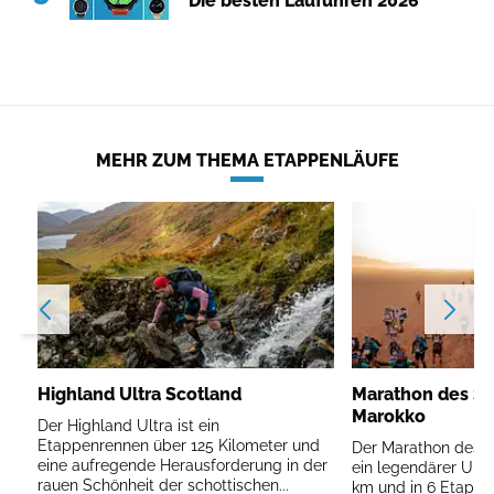
Die besten Laufuhren 2026
MEHR ZUM THEMA ETAPPENLÄUFE
Highland Ultra Scotland
Marathon des S
Marokko
Der Highland Ultra ist ein
Etappenrennen über 125 Kilometer und
Der Marathon des S
eine aufregende Herausforderung in der
ein legendärer Ultr
rauen Schönheit der schottischen...
km und in 6 Etappe