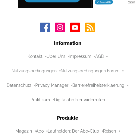
Information
Kontakt
Über Uns
Impressum
AGB
Nutzungsbedingungen
Nutzungsbedingungen Forum
Datenschutz
Privacy Manager
Barrierefreiheitserklaerung
Praktikum
Digitalabo hier widerrufen
Produkte
Magazin
Abo
Laufhelden: Der Abo-Club
Reisen