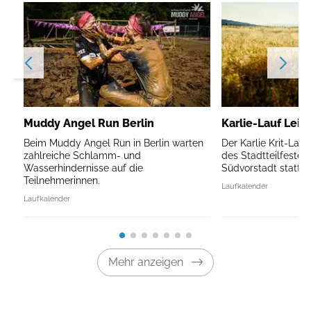
Muddy Angel Run Berlin
Karlie-Lauf Leip
Beim Muddy Angel Run in Berlin warten
Der Karlie Krit-Lau
zahlreiche Schlamm- und
des Stadtteilfestes 
Wasserhindernisse auf die
Südvorstadt statt.
Teilnehmerinnen.
Laufkalender
Laufkalender
Mehr anzeigen