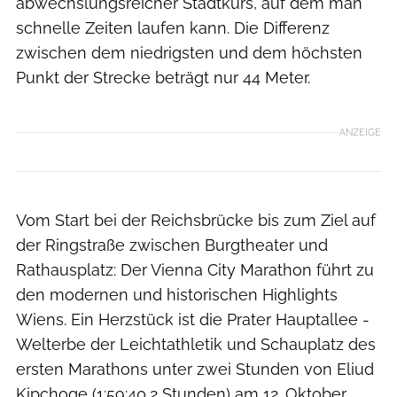
abwechslungsreicher Stadtkurs, auf dem man
schnelle Zeiten laufen kann. Die Differenz
zwischen dem niedrigsten und dem höchsten
Punkt der Strecke beträgt nur 44 Meter.
ANZEIGE
Vom Start bei der Reichsbrücke bis zum Ziel auf
der Ringstraße zwischen Burgtheater und
Rathausplatz: Der Vienna City Marathon führt zu
den modernen und historischen Highlights
Wiens. Ein Herzstück ist die Prater Hauptallee -
Welterbe der Leichtathletik und Schauplatz des
ersten Marathons unter zwei Stunden von Eliud
Kipchoge (1:59:40,2 Stunden) am 12. Oktober