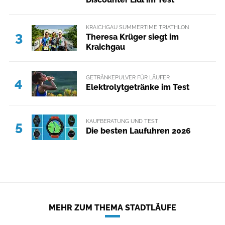
KRAICHGAU SUMMERTIME TRIATHLON
3
Theresa Krüger siegt im
Kraichgau
GETRÄNKEPULVER FÜR LÄUFER
4
Elektrolytgetränke im Test
KAUFBERATUNG UND TEST
5
Die besten Laufuhren 2026
MEHR ZUM THEMA STADTLÄUFE