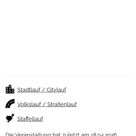
Stadtlauf / Citylauf
Volkslauf / Straßenlauf
Staffellauf
Die Veranstaltung hat zuletzt am
18.04.2026