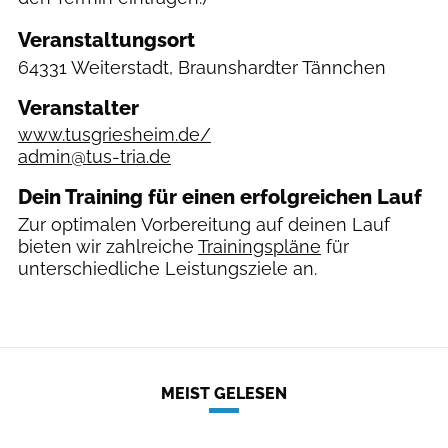
Veranstaltungsort
64331 Weiterstadt, Braunshardter Tännchen
Veranstalter
www.tusgriesheim.de/
admin@tus-tria.de
Dein Training für einen erfolgreichen Lauf
Zur optimalen Vorbereitung auf deinen Lauf
bieten wir zahlreiche
Trainingspläne
für
unterschiedliche Leistungsziele an.
MEIST GELESEN