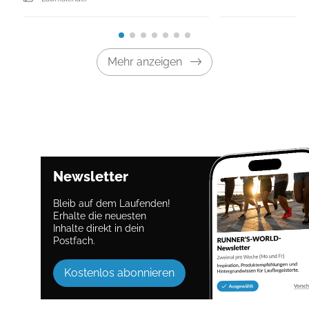
Mehr anzeigen
Newsletter
Bleib auf dem Laufenden!
Erhalte die neuesten
Inhalte direkt in dein
Postfach.
Kostenlos abonnieren