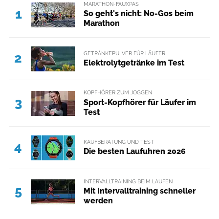
MARATHON-FAUXPAS
1
So geht's nicht: No-Gos beim
Marathon
GETRÄNKEPULVER FÜR LÄUFER
2
Elektrolytgetränke im Test
KOPFHÖRER ZUM JOGGEN
3
Sport-Kopfhörer für Läufer im
Test
KAUFBERATUNG UND TEST
4
Die besten Laufuhren 2026
INTERVALLTRAINING BEIM LAUFEN
5
Mit Intervalltraining schneller
werden