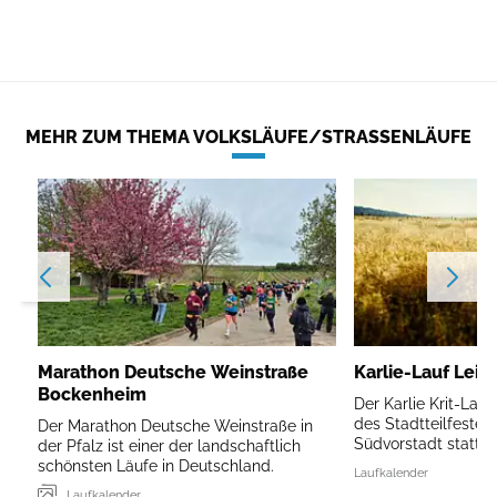
MEHR ZUM THEMA VOLKSLÄUFE/STRASSENLÄUFE
Marathon Deutsche Weinstraße
Karlie-Lauf Leip
Bockenheim
Der Karlie Krit-Lau
des Stadtteilfestes 
Der Marathon Deutsche Weinstraße in
Südvorstadt statt.
der Pfalz ist einer der landschaftlich
schönsten Läufe in Deutschland.
Laufkalender
Laufkalender