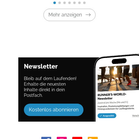
Mehr anzeigen
Newsletter
Bleib auf dem Laufenden!
Erhalte die neuesten
Inhalte direkt in dein
Postfach.
Kostenlos abonnieren