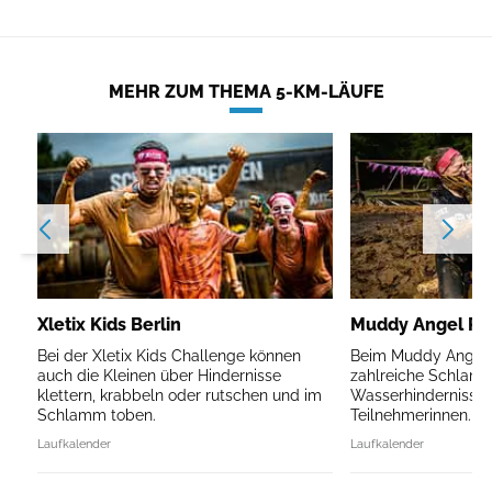
MEHR ZUM THEMA 5-KM-LÄUFE
Xletix Kids Berlin
Muddy Angel Run
Bei der Xletix Kids Challenge können
Beim Muddy Angel R
auch die Kleinen über Hindernisse
zahlreiche Schlam
klettern, krabbeln oder rutschen und im
Wasserhindernisse 
Schlamm toben.
Teilnehmerinnen.
Laufkalender
Laufkalender