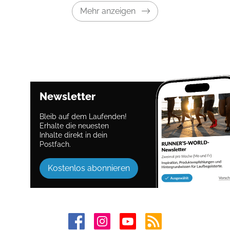
Mehr anzeigen
Newsletter
Bleib auf dem Laufenden!
Erhalte die neuesten
Inhalte direkt in dein
Postfach.
Kostenlos abonnieren