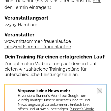
nicht bekannt. (Als Veranstalter kannst du
hier
den Termin eintragen.)
Veranstaltungsort
22303 Hamburg
Veranstalter
www.mittsommer-frauenlauf.de
info@mittsommer-frauenlauf.de
Dein Training für einen erfolgreichen Lauf
Zur optimalen Vorbereitung auf deinen Lauf
bieten wir zahlreiche
Trainingspläne
für
unterschiedliche Leistungsziele an.
Verpasse keine News mehr
Favorisiere Runner's World bei Google, um
künftig häufiger unsere neuesten Inhalte und
News angezeigt zu bekommen. Einfach Link
öffnen und Auswahl bestätigen:
Runner's World