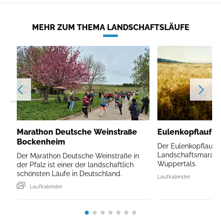
MEHR ZUM THEMA LANDSCHAFTSLÄUFE
Marathon Deutsche Weinstraße
Eulenkopflauf W
Bockenheim
Der Eulenkopflauf is
Landschaftsmarath
Der Marathon Deutsche Weinstraße in
Wuppertals.
der Pfalz ist einer der landschaftlich
schönsten Läufe in Deutschland.
Laufkalender
Laufkalender