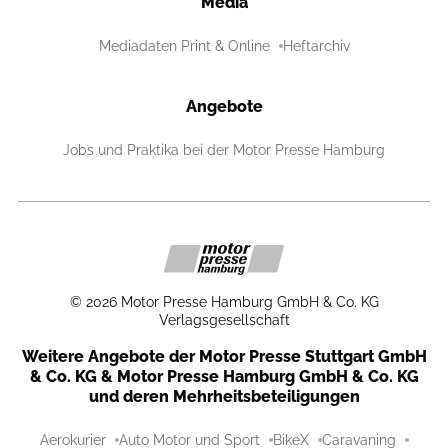
Media
Mediadaten Print & Online
Heftarchiv
Angebote
Jobs und Praktika bei der Motor Presse Hamburg
©
2026
Motor Presse Hamburg GmbH & Co. KG
Verlagsgesellschaft
Weitere Angebote der Motor Presse Stuttgart GmbH
& Co. KG & Motor Presse Hamburg GmbH & Co. KG
und deren Mehrheitsbeteiligungen
Aerokurier
Auto Motor und Sport
BikeX
Caravaning