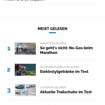
MEIST GELESEN
MARATHON-FAUXPAS
1
So geht's nicht: No-Gos beim
Marathon
GETRÄNKEPULVER FÜR LÄUFER
2
Elektrolytgetränke im Test
LAUFEN IM GELÄNDE
3
Aktuelle Trailschuhe im Test