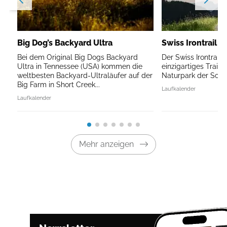
Big Dog’s Backyard Ultra
Swiss Irontrail V
Bei dem Original Big Dogs Backyard
Der Swiss Irontrail V
Ultra in Tennessee (USA) kommen die
einzigartiges Traile
weltbesten Backyard-Ultraläufer auf der
Naturpark der Schw
Big Farm in Short Creek...
Laufkalender
Laufkalender
Mehr anzeigen