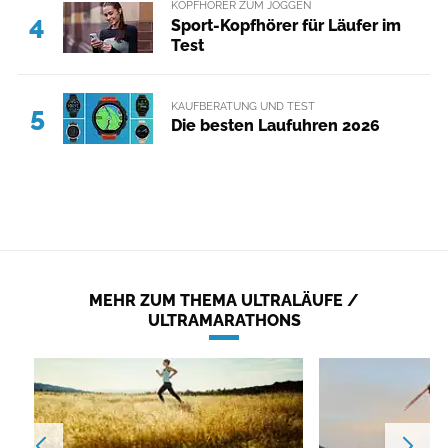
KOPFHÖRER ZUM JOGGEN
4
Sport-Kopfhörer für Läufer im
Test
KAUFBERATUNG UND TEST
5
Die besten Laufuhren 2026
MEHR ZUM THEMA ULTRALÄUFE /
ULTRAMARATHONS