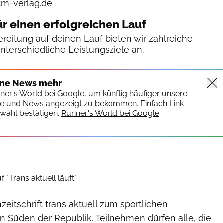
etm-verlag.de
ür einen erfolgreichen Lauf
reitung auf deinen Lauf bieten wir zahlreiche
unterschiedliche Leistungsziele an.
ine News mehr
nner's World bei Google, um künftig häufiger unsere
te und News angezeigt zu bekommen. Einfach Link
wahl bestätigen:
Runner's World bei Google
 "Trans aktuell läuft"
zeitschrift trans aktuell zum sportlichen
n Süden der Republik. Teilnehmen dürfen alle, die