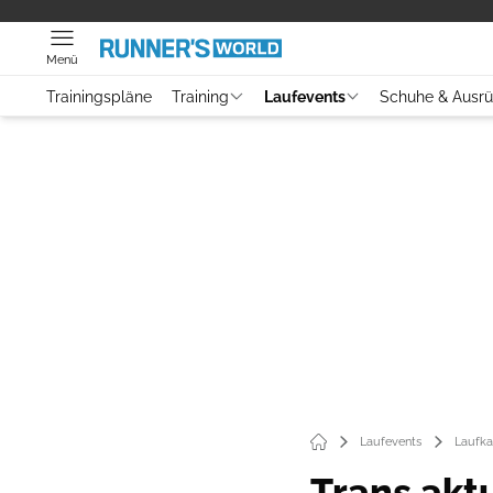
Menü
Trainingspläne
Training
Laufevents
Schuhe & Ausr
Laufevents
Laufka
Trans aktu