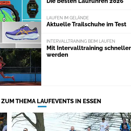
Die besten Laufuhren 2026
LAUFEN IM GELÄNDE
Aktuelle Trailschuhe im Test
INTERVALLTRAINING BEIM LAUFEN
Mit Intervalltraining schneller
werden
 ZUM THEMA LAUFEVENTS IN ESSEN