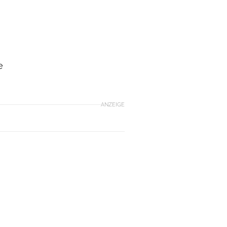
e
ANZEIGE