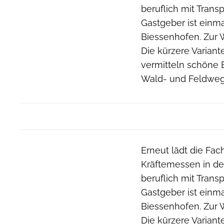
beruflich mit Trans
Gastgeber ist einma
Biessenhofen. Zur 
Die kürzere Variant
vermitteln schöne 
Wald- und Feldweg
Erneut lädt die Fach
Kräftemessen in de
beruflich mit Trans
Gastgeber ist einma
Biessenhofen. Zur 
Die kürzere Variant