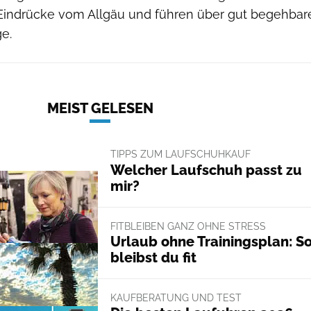
Eindrücke vom Allgäu und führen über gut begehbar
e.
MEIST GELESEN
TIPPS ZUM LAUFSCHUHKAUF
Welcher Laufschuh passt zu
mir?
FITBLEIBEN GANZ OHNE STRESS
Urlaub ohne Trainingsplan: S
bleibst du fit
KAUFBERATUNG UND TEST