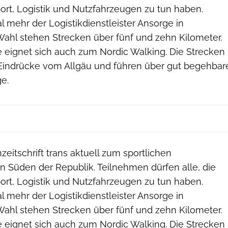
port, Logistik und Nutzfahrzeugen zu tun haben.
l mehr der Logistikdienstleister Ansorge in
Wahl stehen Strecken über fünf und zehn Kilometer.
e eignet sich auch zum Nordic Walking. Die Strecken
Eindrücke vom Allgäu und führen über gut begehbar
e.
zeitschrift trans aktuell zum sportlichen
n Süden der Republik. Teilnehmen dürfen alle, die
port, Logistik und Nutzfahrzeugen zu tun haben.
l mehr der Logistikdienstleister Ansorge in
Wahl stehen Strecken über fünf und zehn Kilometer.
e eignet sich auch zum Nordic Walking. Die Strecken