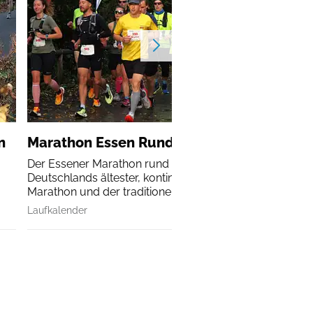
n
Marathon Essen Rund um den Baldeneys
Der Essener Marathon rund um den Baldeneysee ist
Deutschlands ältester, kontinuierlich durchgeführte
Marathon und der traditionelle...
Laufkalender