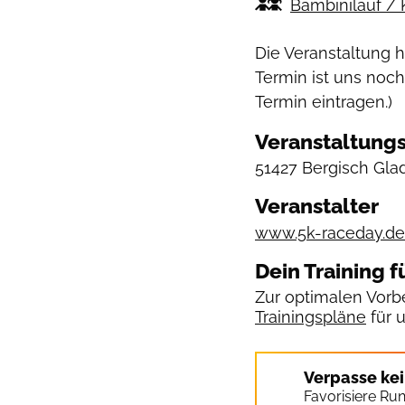
Bambinilauf / 
Die Veranstaltung 
Termin ist uns noch
Termin eintragen.)
Veranstaltungs
51427 Bergisch Gla
Veranstalter
www.5k-raceday.de
Dein Training f
Zur optimalen Vorbe
Trainingspläne
für 
Verpasse ke
Favorisiere Ru