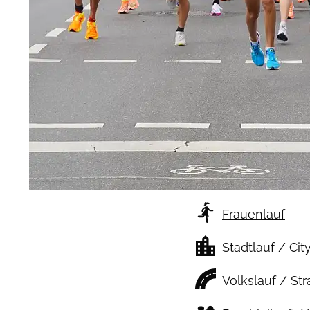
Frauenlauf
Stadtlauf / Cit
Volkslauf / St