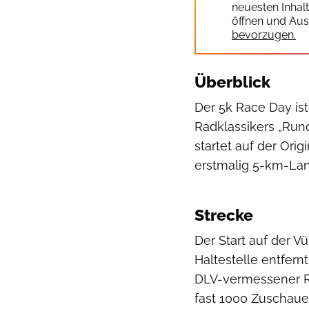
neuesten Inhal
öffnen und Aus
bevorzugen.
Überblick
Der 5k Race Day ist
Radklassikers „Run
startet auf der Or
erstmalig 5-km-La
Strecke
Der Start auf der V
Haltestelle entfernt
DLV-vermessener R
fast 1000 Zuschaue