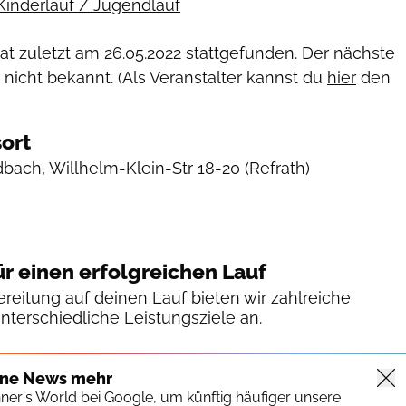
Kinderlauf / Jugendlauf
hat zuletzt am
26.05.2022
stattgefunden. Der nächste
 nicht bekannt. (Als Veranstalter kannst du
hier
den
ort
dbach, Willhelm-Klein-Str 18-20
(Refrath)
ür einen erfolgreichen Lauf
reitung auf deinen Lauf bieten wir zahlreiche
unterschiedliche Leistungsziele an.
ine News mehr
nner's World bei Google, um künftig häufiger unsere