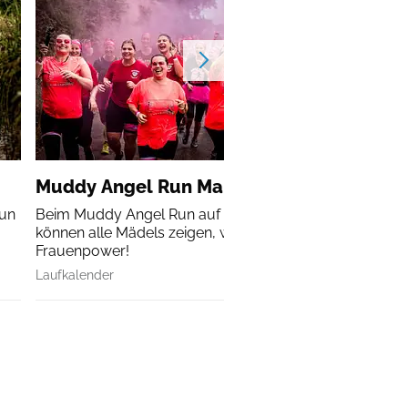
Muddy Angel Run Mannheim
Run
Beim Muddy Angel Run auf dem Maimarkt in Mannhei
können alle Mädels zeigen, was in ihnen steckt:
Frauenpower!
Laufkalender