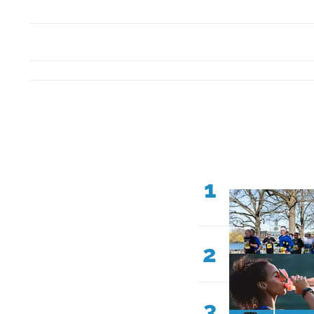
1
2
3