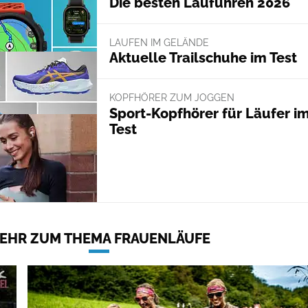
Die besten Laufuhren 2026
LAUFEN IM GELÄNDE
Aktuelle Trailschuhe im Test
KOPFHÖRER ZUM JOGGEN
Sport-Kopfhörer für Läufer i
Test
EHR ZUM THEMA FRAUENLÄUFE