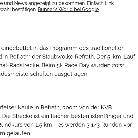
te und News angezeigt zu bekommen. Einfach Link
wahl bestätigen:
Runner's World bei Google
 eingebettet in das Programm des traditionellen
d in Refrath“ der Staubwolke Refrath. Der 5-km-Lauf
iginal-Radstrecke. Beim 5k Race Day wurden 2022
ndesmeisterschaften ausgetragen.
5k Race Day Refrath
ürfelser Kaule in Refrath, 300m von der KVB-
. Die Strecke ist ein flacher, bestenlistenfähiger und
undkurs von 1,5 km - es werden 3 1/3 Runden vor
rn gelaufen.