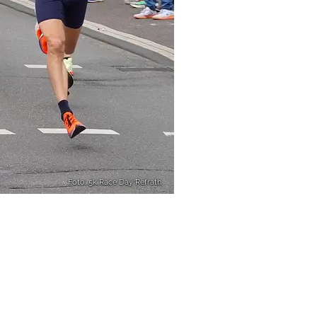
Foto: 5k Race Day Refrath