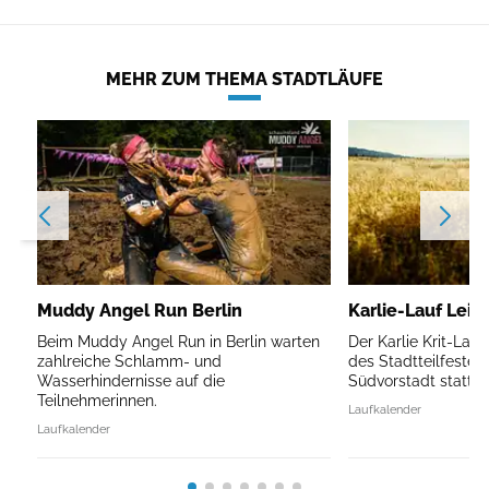
MEHR ZUM THEMA STADTLÄUFE
Muddy Angel Run Berlin
Karlie-Lauf Leip
Beim Muddy Angel Run in Berlin warten
Der Karlie Krit-Lau
zahlreiche Schlamm- und
des Stadtteilfestes 
Wasserhindernisse auf die
Südvorstadt statt.
Teilnehmerinnen.
Laufkalender
Laufkalender