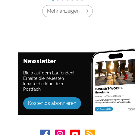
Mehr anzeigen
Newsletter
Bleib auf dem Laufenden!
Erhalte die neuesten
Inhalte direkt in dein
Postfach.
Kostenlos abonnieren