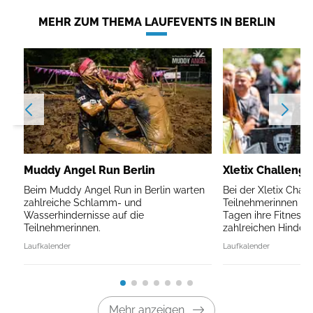
MEHR ZUM THEMA LAUFEVENTS IN BERLIN
Muddy Angel Run Berlin
Xletix Challenge
Beim Muddy Angel Run in Berlin warten
Bei der Xletix Chall
zahlreiche Schlamm- und
Teilnehmerinnen un
Wasserhindernisse auf die
Tagen ihre Fitness 
Teilnehmerinnen.
zahlreichen Hindern
Laufkalender
Laufkalender
Mehr anzeigen