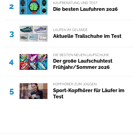
KAUFBERATUNG UND TEST
2
Die besten Laufuhren 2026
LAUFEN IM GELÄNDE
3
Aktuelle Trailschuhe im Test
DIE BESTEN NEUEN LAUFSCHUHE
4
Der große Laufschuhtest
Frühjahr/Sommer 2026
KOPFHÖRER ZUM JOGGEN
5
Sport-Kopfhörer für Läufer im
Test