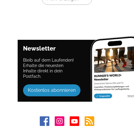
Newsletter
Bleib auf dem Laufenden!
Erhalte die neuesten
Inhalte direkt in dein
Postfach.
Kostenlos abonnieren