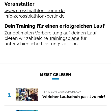
Veranstalter
www.crosstriathlon-berlin.de
info@crosstriathlon-berlin.de
Dein Training für einen erfolgreichen Lauf
Zur optimalen Vorbereitung auf deinen Lauf
bieten wir zahlreiche
Trainingspläne
für
unterschiedliche Leistungsziele an.
MEIST GELESEN
TIPPS ZUM LAUFSCHUHKAUF
1
Welcher Laufschuh passt zu mir?