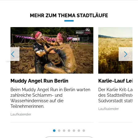
MEHR ZUM THEMA STADTLÄUFE
Muddy Angel Run Berlin
Karlie-Lauf Leip
Beim Muddy Angel Run in Berlin warten
Der Karlie Krit-Lau
zahlreiche Schlamm- und
des Stadtteilfestes 
Wasserhindernisse auf die
Südvorstadt statt.
Teilnehmerinnen.
Laufkalender
Laufkalender