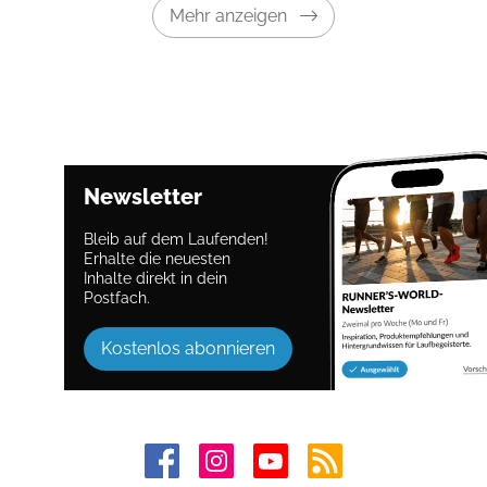
Mehr anzeigen
Newsletter
Bleib auf dem Laufenden!
Erhalte die neuesten
Inhalte direkt in dein
Postfach.
Kostenlos abonnieren