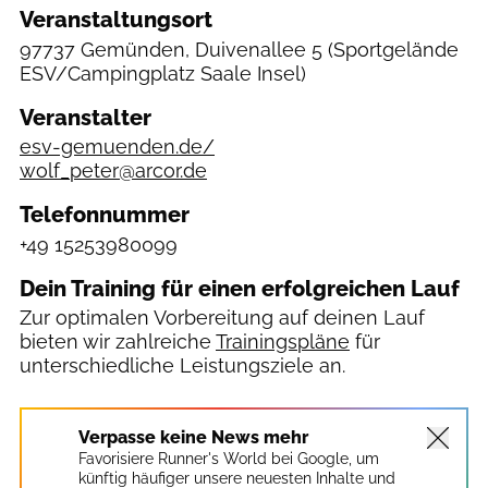
Veranstaltungsort
97737 Gemünden, Duivenallee 5
(Sportgelände
ESV/Campingplatz Saale Insel)
Veranstalter
esv-gemuenden.de/
wolf_peter@arcor.de
Telefonnummer
+49 15253980099
Dein Training für einen erfolgreichen Lauf
Zur optimalen Vorbereitung auf deinen Lauf
bieten wir zahlreiche
Trainingspläne
für
unterschiedliche Leistungsziele an.
Verpasse keine News mehr
Favorisiere Runner's World bei Google, um
künftig häufiger unsere neuesten Inhalte und