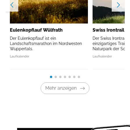
Eulenkopflauf Wülfrath
Swiss Irontrail V
Der Eulenkopflauf ist ein
Der Swiss Irontrail V
Landschaftsmarathon im Nordwesten
einzigartiges Traile
Wuppertals.
Naturpark der Schw
Laufkalender
Laufkalender
Mehr anzeigen