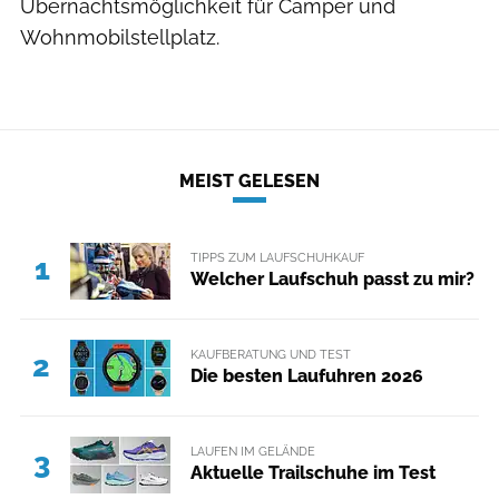
Übernachtsmöglichkeit für Camper und
Wohnmobilstellplatz.
MEIST GELESEN
TIPPS ZUM LAUFSCHUHKAUF
1
Welcher Laufschuh passt zu mir?
KAUFBERATUNG UND TEST
2
Die besten Laufuhren 2026
LAUFEN IM GELÄNDE
3
Aktuelle Trailschuhe im Test