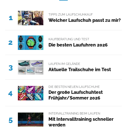
TIPPS ZUM LAUFSCHUHKAUF
1
Welcher Laufschuh passt zu mir?
KAUFBERATUNG UND TEST
2
Die besten Laufuhren 2026
LAUFEN IM GELÄNDE
3
Aktuelle Trailschuhe im Test
DIE BESTEN NEUEN LAUFSCHUHE
4
Der große Laufschuhtest
Frühjahr/Sommer 2026
INTERVALLTRAINING BEIM LAUFEN
5
Mit Intervalltraining schneller
werden