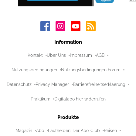
Information
Kontakt
Über Uns
Impressum
AGB
Nutzungsbedingungen
Nutzungsbedingungen Forum
Datenschutz
Privacy Manager
Barrierefreiheitserklaerung
Praktikum
Digitalabo hier widerrufen
Produkte
Magazin
Abo
Laufhelden: Der Abo-Club
Reisen