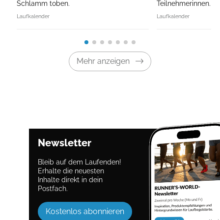
Schlamm toben.
Teilnehmerinnen.
Laufkalender
Laufkalender
Mehr anzeigen
Newsletter
Bleib auf dem Laufenden!
Erhalte die neuesten
Inhalte direkt in dein
Postfach.
Kostenlos abonnieren