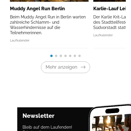
Muddy Angel Run Berlin
Karlie-Lauf Leip
Beim Muddy Angel Run in Berlin warten
Der Karlie Krit-Lau
zahlreiche Schlamm- und
des Stadtteilfestes 
Wasserhindernisse auf die
Südvorstadt statt.
Teilnehmerinnen.
Laufkalender
Laufkalender
Mehr anzeigen
Newsletter
Bleib auf dem Laufenden!