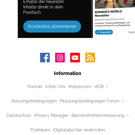
Erhalte die neuesten
Inhalte direkt in dein
Postfach.
Kostenlos abonnieren
Information
Kontakt
Über Uns
Impressum
AGB
Nutzungsbedingungen
Nutzungsbedingungen Forum
Datenschutz
Privacy Manager
Barrierefreiheitserklaerung
Praktikum
Digitalabo hier widerrufen