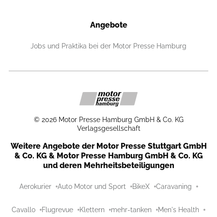
Angebote
Jobs und Praktika bei der Motor Presse Hamburg
©
2026
Motor Presse Hamburg GmbH & Co. KG
Verlagsgesellschaft
Weitere Angebote der Motor Presse Stuttgart GmbH
& Co. KG & Motor Presse Hamburg GmbH & Co. KG
und deren Mehrheitsbeteiligungen
Aerokurier
Auto Motor und Sport
BikeX
Caravaning
Cavallo
Flugrevue
Klettern
mehr-tanken
Men's Health