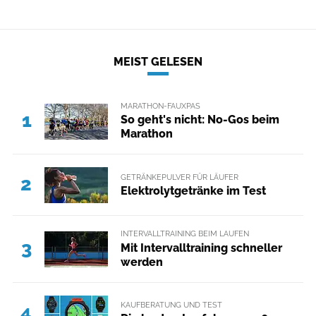
MEIST GELESEN
MARATHON-FAUXPAS
1
So geht's nicht: No-Gos beim
Marathon
GETRÄNKEPULVER FÜR LÄUFER
2
Elektrolytgetränke im Test
INTERVALLTRAINING BEIM LAUFEN
3
Mit Intervalltraining schneller
werden
KAUFBERATUNG UND TEST
4