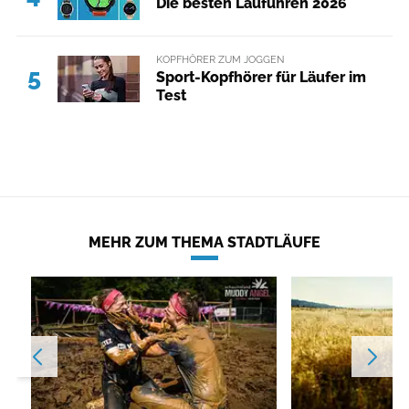
Die besten Laufuhren 2026
KOPFHÖRER ZUM JOGGEN
5
Sport-Kopfhörer für Läufer im
Test
MEHR ZUM THEMA STADTLÄUFE