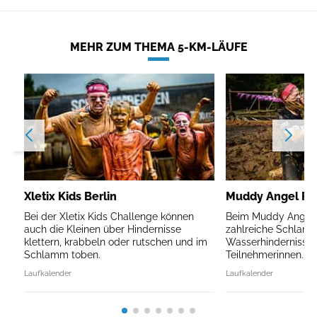
MEHR ZUM THEMA 5-KM-LÄUFE
Xletix Kids Berlin
Muddy Angel Run
Bei der Xletix Kids Challenge können
Beim Muddy Angel R
auch die Kleinen über Hindernisse
zahlreiche Schlam
klettern, krabbeln oder rutschen und im
Wasserhindernisse 
Schlamm toben.
Teilnehmerinnen.
Laufkalender
Laufkalender