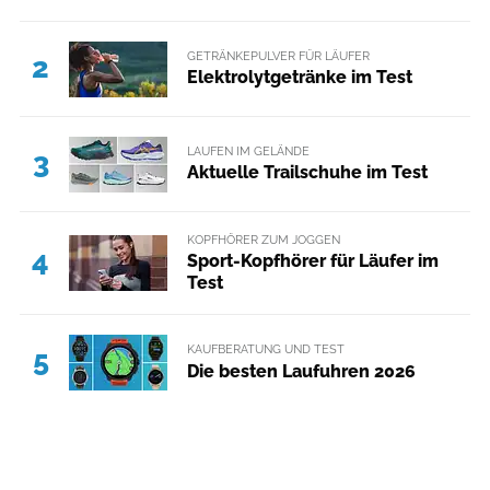
GETRÄNKEPULVER FÜR LÄUFER
2
Elektrolytgetränke im Test
LAUFEN IM GELÄNDE
3
Aktuelle Trailschuhe im Test
KOPFHÖRER ZUM JOGGEN
4
Sport-Kopfhörer für Läufer im
Test
KAUFBERATUNG UND TEST
5
Die besten Laufuhren 2026