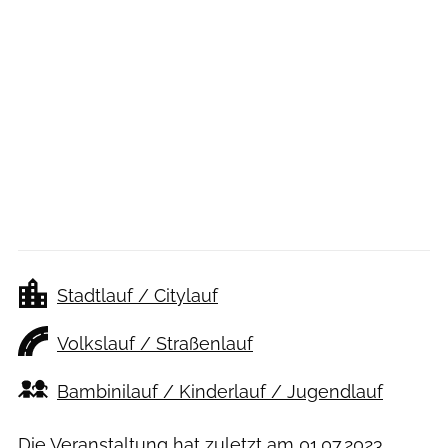
Stadtlauf / Citylauf
Volkslauf / Straßenlauf
Bambinilauf / Kinderlauf / Jugendlauf
Die Veranstaltung hat zuletzt am
01.07.2023