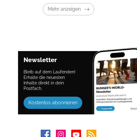
Mehr anzeigen
Newsletter
Bleib auf dem Laufenden!
Erhalte die neuesten
Inhalte direkt in dein
Postfach.
Kostenlos abonnieren