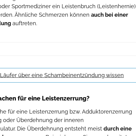
der Sportmediziner ein Leistenbruch (Leistenhernie)
rden. Ähnliche Schmerzen können
auch bei einer
dung
auftreten.
n Läufer über eine Schambeinentzündung wissen
achen für eine Leistenzerrung?
che für eine Leistenzerrung bzw. Adduktorenzerrung
ng oder Überdehnung der inneren
latur. Die Überdehnung entsteht meist
durch eine