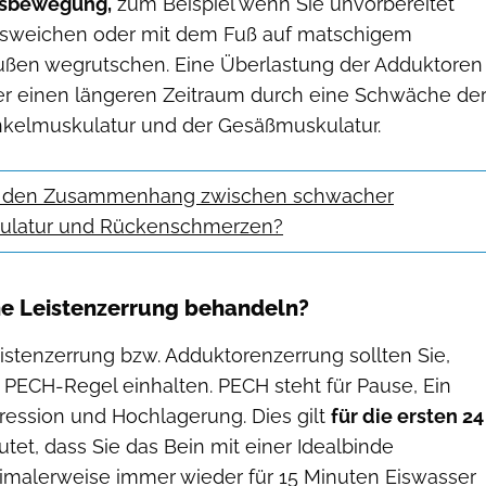
rtsbewegung,
zum Beispiel wenn Sie unvorbereitet
usweichen oder mit dem Fuß auf matschigem
ußen wegrutschen. Eine Überlastung der Adduktoren
er einen längeren Zeitraum durch eine Schwäche de
kelmuskulatur und der Gesäßmuskulatur.
e den Zusammenhang zwischen schwacher
ulatur und Rückenschmerzen?
ine Leistenzerrung behandeln?
istenzerrung bzw. Adduktorenzerrung sollten Sie,
 PECH-Regel einhalten. PECH steht für Pause, Ein
ression und Hochlagerung. Dies gilt
für die ersten 24
et, dass Sie das Bein mit einer Idealbinde
malerweise immer wieder für 15 Minuten Eiswasser