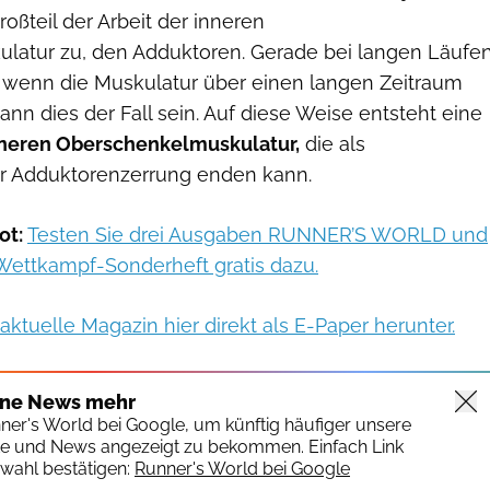
roßteil der Arbeit der inneren
atur zu, den Adduktoren. Gerade bei langen Läufe
, wenn die Muskulatur über einen langen Zeitraum
ann dies der Fall sein. Auf diese Weise entsteht eine
nneren Oberschenkelmuskulatur,
die als
r Adduktorenzerrung enden kann.
ot:
Testen Sie drei Ausgaben RUNNER’S WORLD und
 Wettkampf-Sonderheft gratis dazu.
aktuelle Magazin hier direkt als E-Paper herunter.
ine News mehr
nner's World bei Google, um künftig häufiger unsere
te und News angezeigt zu bekommen. Einfach Link
wahl bestätigen:
Runner's World bei Google