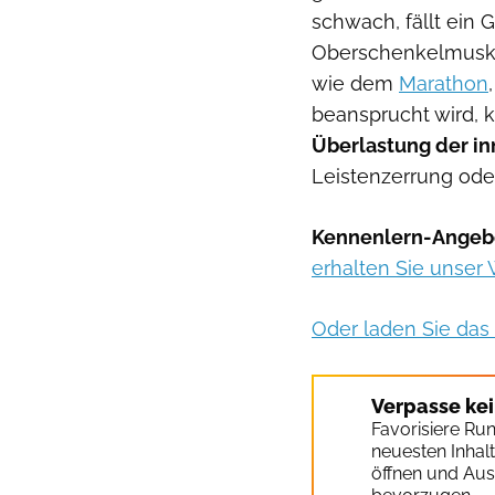
schwach, fällt ein G
Oberschenkelmuskul
wie dem
Marathon
beansprucht wird, k
Überlastung der i
Leistenzerrung ode
Kennenlern-Angeb
erhalten Sie unser
Oder laden Sie das 
Verpasse ke
Favorisiere Ru
neuesten Inhal
öffnen und Aus