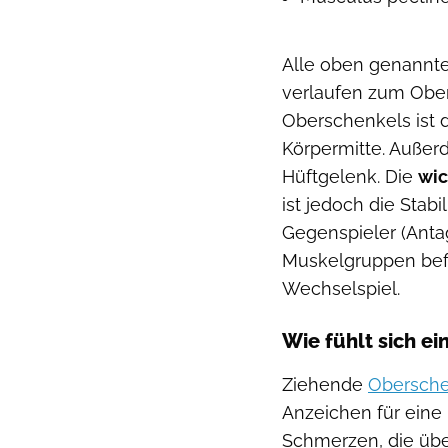
Alle oben genannt
verlaufen zum Obe
Oberschenkels ist 
Körpermitte. Auße
Hüftgelenk. Die
wic
ist jedoch die Stab
Gegenspieler (Anta
Muskelgruppen befi
Wechselspiel.
Wie fühlt sich ei
Ziehende
Obersch
Anzeichen für eine
Schmerzen, die über