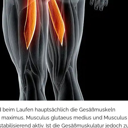
d beim Laufen hauptsächlich die Gesäßmuskeln
s maximus, Musculus glutaeus medius und Musculus
tabilisierend aktiv. Ist die Gesäßmuskulatur jedoch z