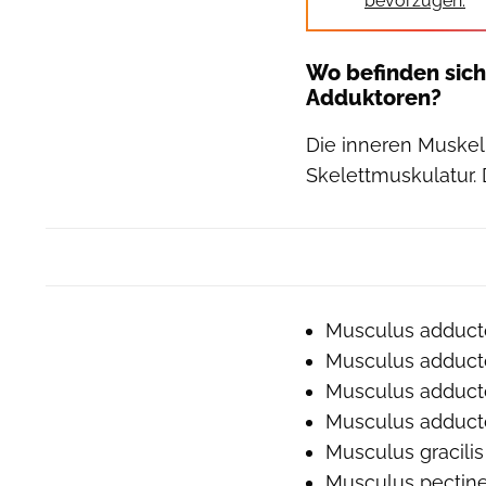
bevorzugen.
Wo befinden sic
Adduktoren?
Die inneren Muskel
Skelettmuskulatur.
Musculus adduct
Musculus adducto
Musculus adduc
Musculus adduct
Musculus gracili
Musculus pectine