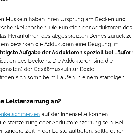
en Muskeln haben ihren Ursprung am Becken und
rschenkelknochen. Die Funktion der Adduktoren des
das Heranführen des abgespreizten Beines zurück zu
rdem bewirken die Adduktoren eine Beugung im
htigste Aufgabe der Adduktoren speziell bei Läufer
ilisation des Beckens. Die Adduktoren sind die
gonisten) der Gesäßmuskulatur. Beide
nden sich somit beim Laufen in einem ständigen
ne Leistenzerrung an?
enkelschmerzen
auf der Innenseite können
 Leistenzerrung oder Adduktorenzerrung sein. Bei
 längere Zeit in der Leiste auftreten, sollte durch