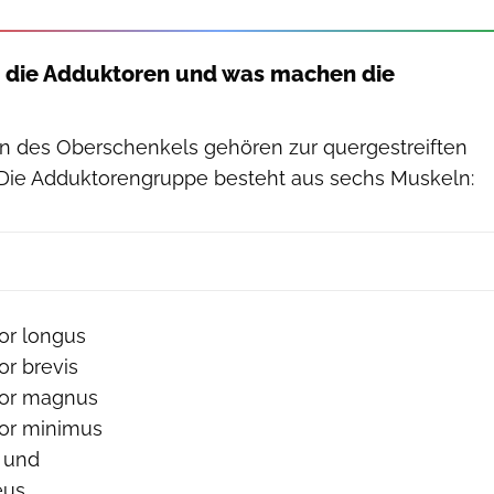
h die Adduktoren und was machen die
n des Oberschenkels gehören zur quergestreiften
 Die Adduktorengruppe besteht aus sechs Muskeln:
or longus
r brevis
tor magnus
or minimus
s und
us.