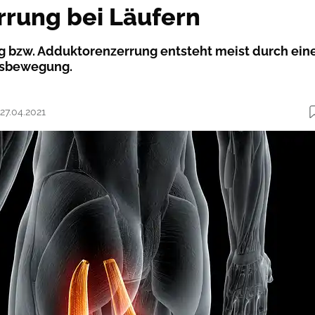
rrung bei Läufern
g bzw. Adduktorenzerrung entsteht meist durch ein
rtsbewegung.
 27.04.2021