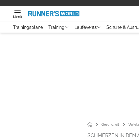
Menü
Trainingspläne
Training
Laufevents
Schuhe & Ausrü
Gesundheit
Verle
SCHMERZEN IN DEN