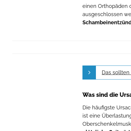
einen Orthopäden o
ausgeschlossen we
Schambeinentzün
Das sollte
Was sind die Urs
Die häufigste Ursa
ist eine Überlastu
Oberschenkelmusku