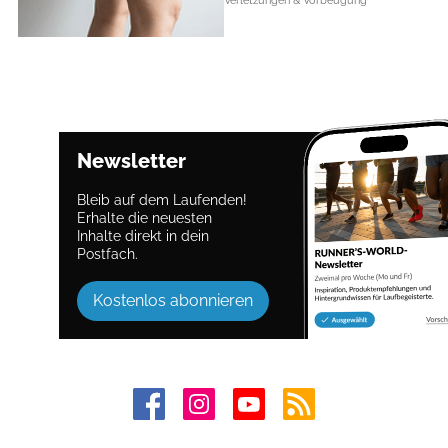
Verletzungen & Vorbeugung
Newsletter
Bleib auf dem Laufenden!
Erhalte die neuesten
Inhalte direkt in dein
Postfach.
Kostenlos abonnieren