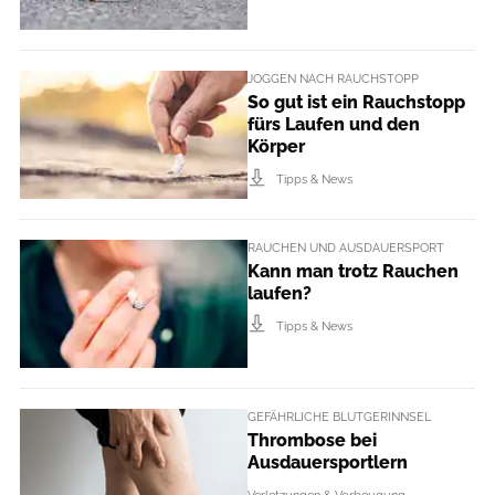
JOGGEN NACH RAUCHSTOPP
So gut ist ein Rauchstopp
fürs Laufen und den
Körper
Tipps & News
RAUCHEN UND AUSDAUERSPORT
Kann man trotz Rauchen
laufen?
Tipps & News
GEFÄHRLICHE BLUTGERINNSEL
Thrombose bei
Ausdauersportlern