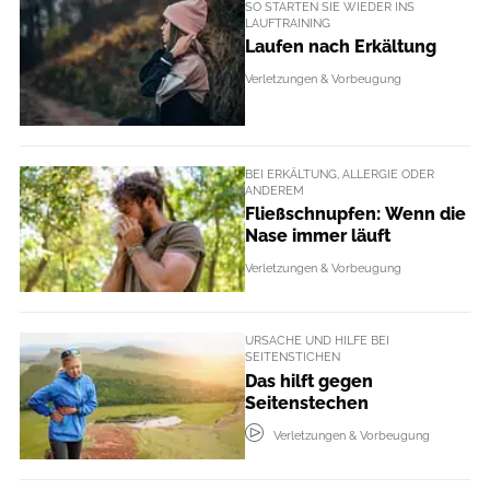
SO STARTEN SIE WIEDER INS
LAUFTRAINING
Laufen nach Erkältung
Verletzungen & Vorbeugung
BEI ERKÄLTUNG, ALLERGIE ODER
ANDEREM
Fließschnupfen: Wenn die
Nase immer läuft
Verletzungen & Vorbeugung
URSACHE UND HILFE BEI
SEITENSTICHEN
Das hilft gegen
Seitenstechen
Verletzungen & Vorbeugung