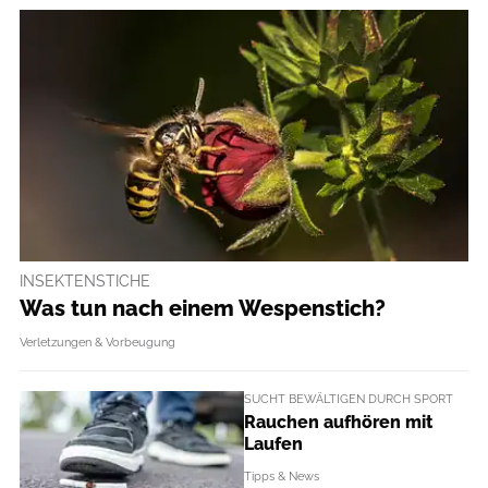
INSEKTENSTICHE
Was tun nach einem Wespenstich?
Verletzungen & Vorbeugung
SUCHT BEWÄLTIGEN DURCH SPORT
Rauchen aufhören mit
Laufen
Tipps & News