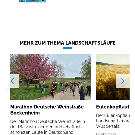
MEHR ZUM THEMA LANDSCHAFTSLÄUFE
Marathon Deutsche Weinstraße
Eulenkopflauf W
Bockenheim
Der Eulenkopflauf is
Landschaftsmarath
Der Marathon Deutsche Weinstraße in
Wuppertals.
der Pfalz ist einer der landschaftlich
schönsten Läufe in Deutschland.
Laufkalender