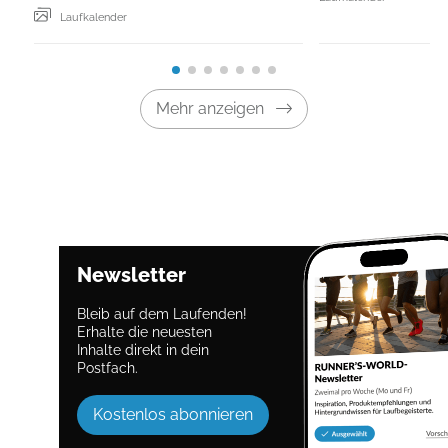
Laufkalender
Mehr anzeigen
Newsletter
Bleib auf dem Laufenden!
Erhalte die neuesten
Inhalte direkt in dein
Postfach.
Kostenlos abonnieren