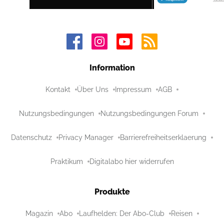
Information
Kontakt
Über Uns
Impressum
AGB
Nutzungsbedingungen
Nutzungsbedingungen Forum
Datenschutz
Privacy Manager
Barrierefreiheitserklaerung
Praktikum
Digitalabo hier widerrufen
Produkte
Magazin
Abo
Laufhelden: Der Abo-Club
Reisen