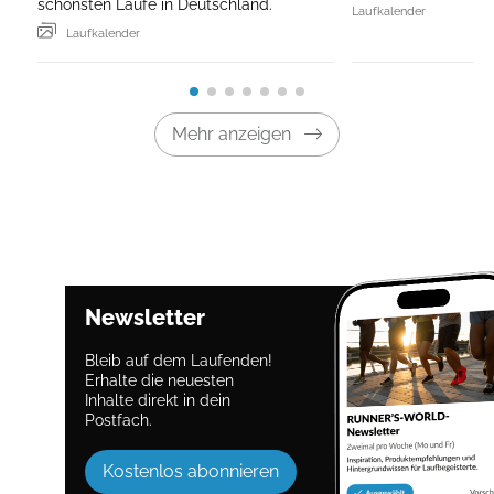
schönsten Läufe in Deutschland.
Laufkalender
Laufkalender
Mehr anzeigen
Newsletter
Bleib auf dem Laufenden!
Erhalte die neuesten
Inhalte direkt in dein
Postfach.
Kostenlos abonnieren