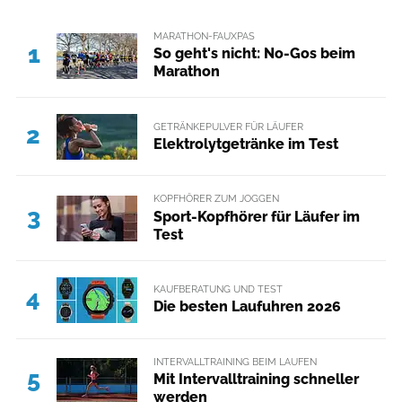
MARATHON-FAUXPAS
1
So geht's nicht: No-Gos beim
Marathon
GETRÄNKEPULVER FÜR LÄUFER
2
Elektrolytgetränke im Test
KOPFHÖRER ZUM JOGGEN
3
Sport-Kopfhörer für Läufer im
Test
KAUFBERATUNG UND TEST
4
Die besten Laufuhren 2026
INTERVALLTRAINING BEIM LAUFEN
5
Mit Intervalltraining schneller
werden