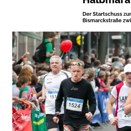
Der Startschuss zu
Bismarckstraße zw