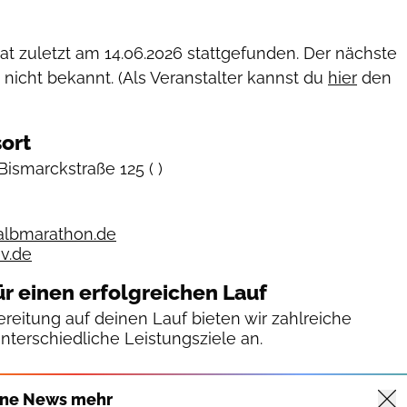
hat zuletzt am
14.06.2026
stattgefunden. Der nächste
 nicht bekannt. (Als Veranstalter kannst du
hier
den
ort
Bismarckstraße 125
( )
albmarathon.de
v.de
ür einen erfolgreichen Lauf
reitung auf deinen Lauf bieten wir zahlreiche
unterschiedliche Leistungsziele an.
ine News mehr