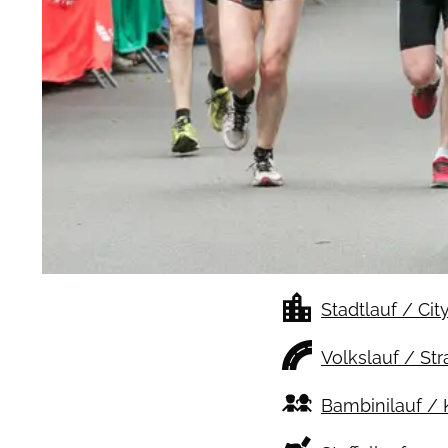
Stadtlauf / Cit
Volkslauf / St
Bambinilauf / 