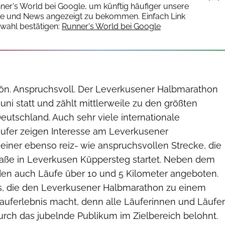
nner's World bei Google, um künftig häufiger unsere
te und News angezeigt zu bekommen. Einfach Link
wahl bestätigen:
Runner's World bei Google
chön. Anspruchsvoll. Der Leverkusener Halbmarathon
Juni statt und zählt mittlerweile zu den größten
utschland. Auch sehr viele internationale
ufer zeigen Interesse am Leverkusener
einer ebenso reiz- wie anspruchsvollen Strecke, die
raße in Leverkusen Küppersteg startet. Neben dem
en auch Läufe über 10 und 5 Kilometer angeboten.
s, die den Leverkusener Halbmarathon zu einem
uferlebnis macht, denn alle Läuferinnen und Läufer
ch das jubelnde Publikum im Zielbereich belohnt.