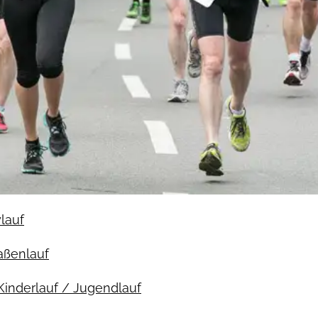
ylauf
raßenlauf
Kinderlauf / Jugendlauf