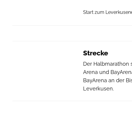
Start zum Leverkusen
Strecke
Der Halbmarathon s
Arena und BayArena.
BayArena an der Bi
Leverkusen.