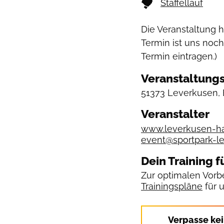
Staffellauf
Die Veranstaltung 
Termin ist uns noch
Termin eintragen.)
Veranstaltungs
51373 Leverkusen, 
Veranstalter
www.leverkusen-h
event@sportpark-le
Dein Training f
Zur optimalen Vorbe
Trainingspläne
für 
Verpasse ke