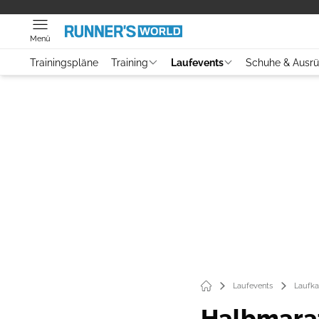
Menü
Trainingspläne
Training
Laufevents
Schuhe & Ausr
Laufevents
Laufka
Halbmara