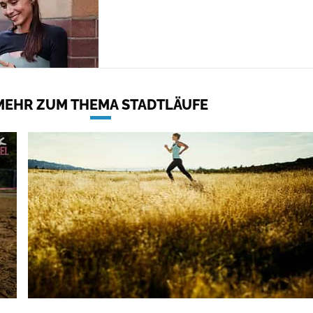
MEHR ZUM THEMA STADTLÄUFE