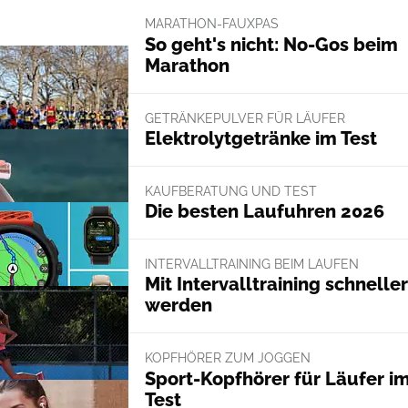
MARATHON-FAUXPAS
So geht's nicht: No-Gos beim
Marathon
GETRÄNKEPULVER FÜR LÄUFER
Elektrolytgetränke im Test
KAUFBERATUNG UND TEST
Die besten Laufuhren 2026
INTERVALLTRAINING BEIM LAUFEN
Mit Intervalltraining schneller
werden
KOPFHÖRER ZUM JOGGEN
Sport-Kopfhörer für Läufer i
Test