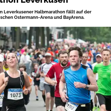
m Leverkusener Halbmarathon fällt auf der
ischen Ostermann-Arena und BayArena.