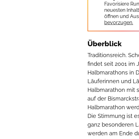
Favorisiere Ru
neuesten Inhal
öffnen und Aus
bevorzugen.
Überblick
Traditionsreich. S
findet seit 2001 im 
Halbmarathons in De
Läuferinnen und Lä
Halbmarathon mit s
auf der Bismarckst
Halbmarathon werd
Die Stimmung ist e
ganz besonderen La
werden am Ende dur