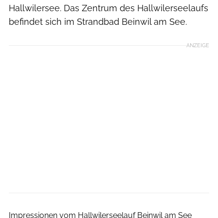
Hallwilersee. Das Zentrum des Hallwilerseelaufs
befindet sich im Strandbad Beinwil am See.
ANZEIGE
swiss-image.ch
Impressionen vom Hallwilerseelauf Beinwil am See