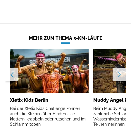
MEHR ZUM THEMA 5-KM-LÄUFE
Xletix Kids Berlin
Muddy Angel Run
Bei der Xletix Kids Challenge können
Beim Muddy Angel R
auch die Kleinen über Hindernisse
zahlreiche Schlam
klettern, krabbeln oder rutschen und im
Wasserhindernisse 
Schlamm toben.
Teilnehmerinnen.