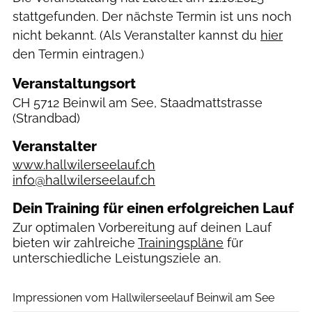
stattgefunden. Der nächste Termin ist uns noch
nicht bekannt. (Als Veranstalter kannst du
hier
den Termin eintragen.)
Veranstaltungsort
CH
5712 Beinwil am See, Staadmattstrasse
(Strandbad)
Veranstalter
www.hallwilerseelauf.ch
info@hallwilerseelauf.ch
Dein Training für einen erfolgreichen Lauf
Zur optimalen Vorbereitung auf deinen Lauf
bieten wir zahlreiche
Trainingspläne
für
unterschiedliche Leistungsziele an.
swiss-image.ch
Impressionen vom Hallwilerseelauf Beinwil am See