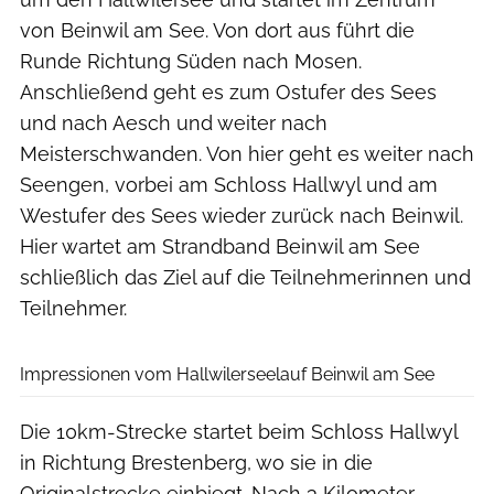
von Beinwil am See. Von dort aus führt die
Runde Richtung Süden nach Mosen.
Anschließend geht es zum Ostufer des Sees
und nach Aesch und weiter nach
Meisterschwanden. Von hier geht es weiter nach
Seengen, vorbei am Schloss Hallwyl und am
Westufer des Sees wieder zurück nach Beinwil.
Hier wartet am Strandband Beinwil am See
schließlich das Ziel auf die Teilnehmerinnen und
Teilnehmer.
swiss-image.ch
Impressionen vom Hallwilerseelauf Beinwil am See
Die 10km-Strecke startet beim Schloss Hallwyl
in Richtung Brestenberg, wo sie in die
Originalstrecke einbiegt. Nach 3 Kilometer