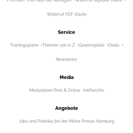
PUR Abo
Pur-Abo hier kündigen
Widerruf digitaler Käufe
Widerruf PDF-Käufe
Service
Trainingspläne
Themen von A-Z
Gewinnspiele
Deals
Newsletter
Media
Mediadaten Print & Online
Heftarchiv
Angebote
Jobs und Praktika bei der Motor Presse Hamburg