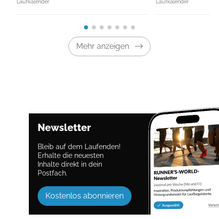
Laufkalender
Laufkalender
Mehr anzeigen
Newsletter
Bleib auf dem Laufenden!
Erhalte die neuesten
Inhalte direkt in dein
Postfach.
Kostenlos abonnieren