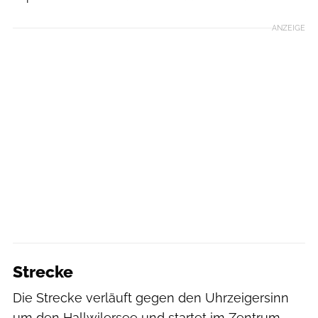
ANZEIGE
Strecke
Die Strecke verläuft gegen den Uhrzeigersinn
um den Hallwilersee und startet im Zentrum