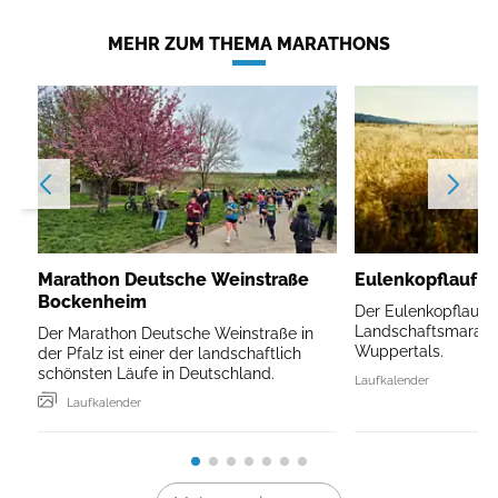
MEHR ZUM THEMA MARATHONS
Marathon Deutsche Weinstraße
Eulenkopflauf W
Bockenheim
Der Eulenkopflauf is
Landschaftsmarath
Der Marathon Deutsche Weinstraße in
Wuppertals.
der Pfalz ist einer der landschaftlich
schönsten Läufe in Deutschland.
Laufkalender
Laufkalender