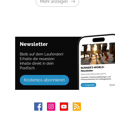
Mehr anzeigen
Newsletter
Bleib auf dem Laufenden!
Erhalte die neuesten
Inhalte direkt in dein
Postfach.
Kostenlos abonnieren