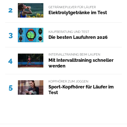
GETRÄNKEPULVER FÜR LÄUFER
2
Elektrolytgetränke im Test
KAUFBERATUNG UND TEST
3
Die besten Laufuhren 2026
INTERVALLTRAINING BEIM LAUFEN
4
Mit Intervalltraining schneller
werden
KOPFHÖRER ZUM JOGGEN
5
Sport-Kopfhörer für Läufer im
Test