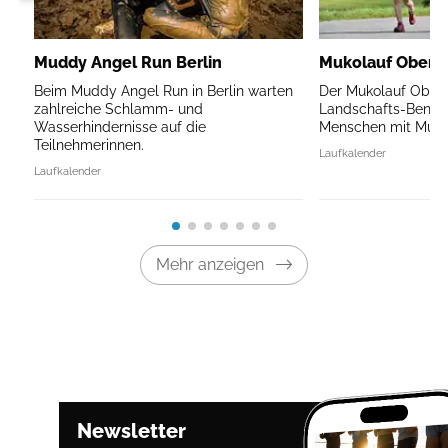
Muddy Angel Run Berlin
Mukolauf Oberb
Beim Muddy Angel Run in Berlin warten
Der Mukolauf Oberb
zahlreiche Schlamm- und
Landschafts-Benefi
Wasserhindernisse auf die
Menschen mit Mukov
Teilnehmerinnen.
Laufkalender
Laufkalender
Mehr anzeigen
Newsletter