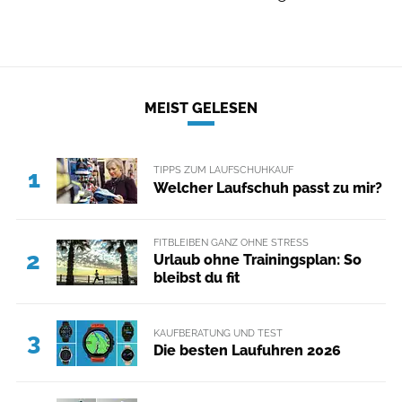
MEIST GELESEN
TIPPS ZUM LAUFSCHUHKAUF
1
Welcher Laufschuh passt zu mir?
FITBLEIBEN GANZ OHNE STRESS
2
Urlaub ohne Trainingsplan: So
bleibst du fit
KAUFBERATUNG UND TEST
3
Die besten Laufuhren 2026