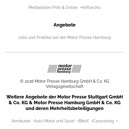
Mediadaten Print & Online
Heftarchiv
Angebote
Jobs und Praktika bei der Motor Presse Hamburg
©
2026
Motor Presse Hamburg GmbH & Co. KG
Verlagsgesellschaft
Weitere Angebote der Motor Presse Stuttgart GmbH
& Co. KG & Motor Presse Hamburg GmbH & Co. KG
und deren Mehrheitsbeteiligungen
Aerokurier
Auto Motor und Sport
BikeX
Caravaning