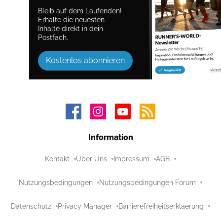
Bleib auf dem Laufenden!
Erhalte die neuesten
Inhalte direkt in dein
Postfach.
Kostenlos abonnieren
Information
Kontakt
Über Uns
Impressum
AGB
Nutzungsbedingungen
Nutzungsbedingungen Forum
Datenschutz
Privacy Manager
Barrierefreiheitserklaerung