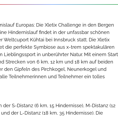
islauf Europas: Die Xletix Challenge in den Bergen
pine Hindernislauf findet in der unfassbar schönen
r Weltcuport Kühtai bei Innsbruck statt. Die Xletix
tet die perfekte Symbiose aus x-trem spektakulären
Lieblingssport in unberührter Natur. Mit einem Start
nd Strecken von 6 km, 12 km und 18 km auf beiden
ter den Gipfeln des Pirchkogel, Neunerkogel und
alle Teilnehmerinnen und Teilnehmer ein tolles
Philipp Buron/XletiX Trail Challenge
der S-Distanz (6 km, 15 Hindernisse), M-Distanz (12
 und der L-Distanz (18 km, 35 Hindernisse). Die