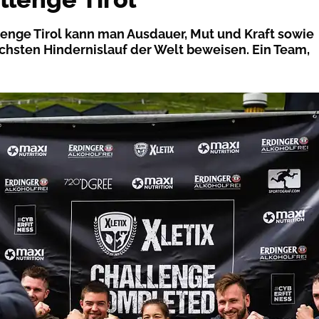
llenge Tirol kann man Ausdauer, Mut und Kraft sowie
hsten Hindernislauf der Welt beweisen. Ein Team,