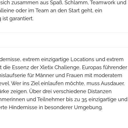
n sich zusammen aus Spaß, Schlamm, Teamwork und
alleine oder im Team an den Start geht, ein
ist garantiert.
dernisse, extrem einzigartige Locations und extrem
t die Essenz der Xletix Challenge, Europas führender
nislaufserie für Männer und Frauen mit moderatem
vel. Wer ins Ziel einlaufen möchte, muss Ausdauer,
ärke zeigen. Über drei verschiedene Distanzen
ehmerinnen und Teilnehmer bis zu 35 einzigartige und
rte Hindernisse in besonderer Umgebung.
Philipp Buron/XletiX Trail Challenge