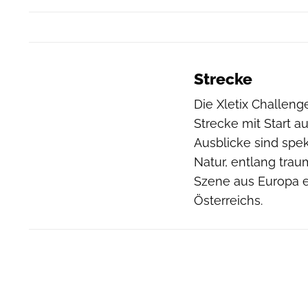
Strecke
Die Xletix Challeng
Strecke mit Start a
Ausblicke sind spe
Natur, entlang tra
Szene aus Europa e
Österreichs.