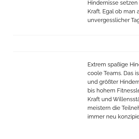
Hindernisse setze
Kraft. Egal ob man 
unvergesslicher Tag 
Extrem spaßige Hin
coole Teams. Das is
und größter Hinder
bis hohem Fitnessle
Kraft und Willensst
meistern die Teiln
immer neu konzipie