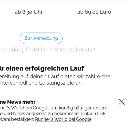
ab 8.30 Uhr
ab 69,00 Euro
Zur Anmeldung
nmeldung findet beim Veranstalter statt
ür einen erfolgreichen Lauf
reitung auf deinen Lauf bieten wir zahlreiche
unterschiedliche Leistungsziele an.
ine News mehr
nner's World bei Google, um künftig häufiger unsere
te und News angezeigt zu bekommen. Einfach Link
wahl bestätigen:
Runner's World bei Google