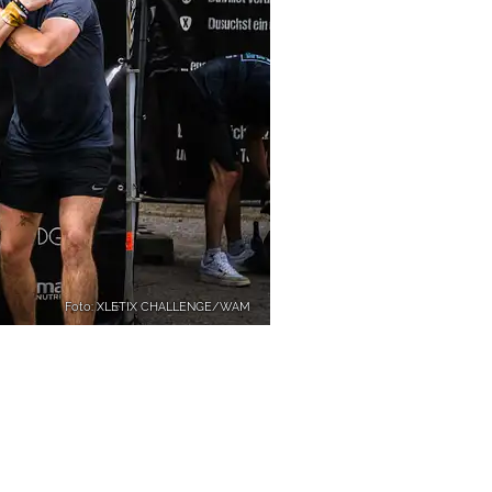
Foto: XLETIX CHALLENGE/WAM