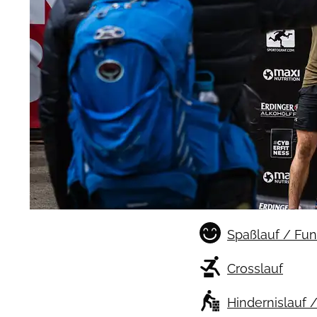
Spaßlauf / Fu
Crosslauf
Hindernislauf 