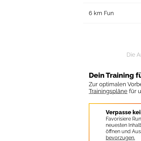
6 km Fun
Die A
Dein Training f
Zur optimalen Vorbe
Trainingspläne
für 
Verpasse ke
Favorisiere Ru
neuesten Inhal
öffnen und Aus
bevorzugen.