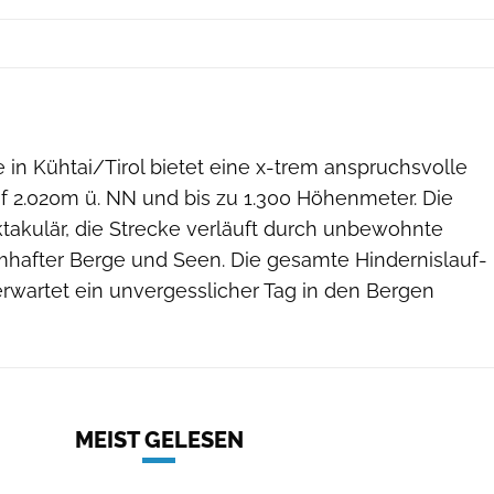
e in Kühtai/Tirol bietet eine x-trem anspruchsvolle
uf 2.020m ü. NN und bis zu 1.300 Höhenmeter. Die
ktakulär, die Strecke verläuft durch unbewohnte
umhafter Berge und Seen. Die gesamte Hindernislauf-
rwartet ein unvergesslicher Tag in den Bergen
MEIST GELESEN