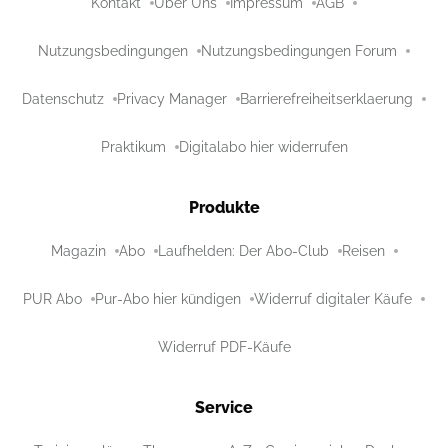
Kontakt
Über Uns
Impressum
AGB
Nutzungsbedingungen
Nutzungsbedingungen Forum
Datenschutz
Privacy Manager
Barrierefreiheitserklaerung
Praktikum
Digitalabo hier widerrufen
Produkte
Magazin
Abo
Laufhelden: Der Abo-Club
Reisen
PUR Abo
Pur-Abo hier kündigen
Widerruf digitaler Käufe
Widerruf PDF-Käufe
Service