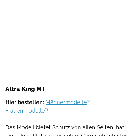
Altra King MT
Hier bestellen:
Männermodelle
,
Frauenmodelle
Das Modell bietet Schutz von allen Seiten, hat
eine Rock Plate in der Sohle, Gamaschenhalter,