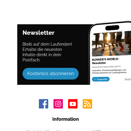
Newsletter
Bleib auf dem Laufenden!
Erhalte die neuesten
Inhalte direkt in dein
Postfach.
Kostenlos abonnieren
Information