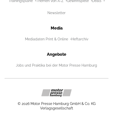
Trainingspläne
Themen von A-Z
Gewinnspiele
Deals
Newsletter
Media
Mediadaten Print & Online
Heftarchiv
Angebote
Jobs und Praktika bei der Motor Presse Hamburg
©
2026
Motor Presse Hamburg GmbH & Co. KG
Verlagsgesellschaft