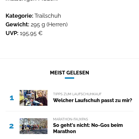
Kategorie:
Trailschuh
Gewicht:
295 g (Herren)
UVP:
195,95 €
MEIST GELESEN
TIPPS ZUM LAUFSCHUHKAUF
1
Welcher Laufschuh passt zu mir?
MARATHON-FAUXPAS
2
So geht's nicht: No-Gos beim
Marathon