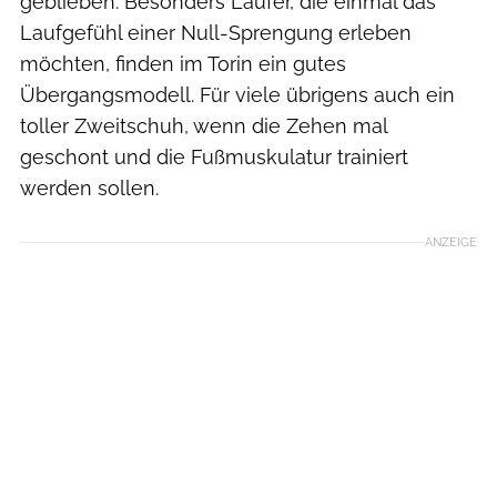
geblieben. Besonders Läufer, die einmal das
Laufgefühl einer Null-Sprengung erleben
möchten, finden im Torin ein gutes
Übergangsmodell. Für viele übrigens auch ein
toller Zweitschuh, wenn die Zehen mal
geschont und die Fußmuskulatur trainiert
werden sollen.
ANZEIGE