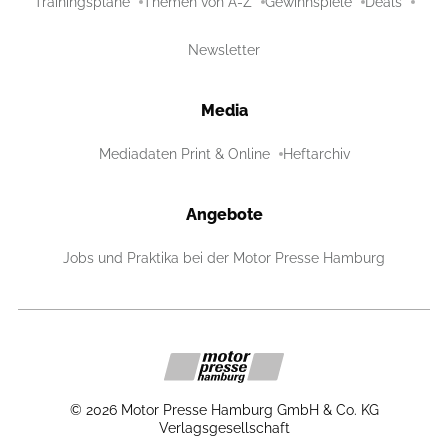
Trainingspläne
Themen von A-Z
Gewinnspiele
Deals
Newsletter
Media
Mediadaten Print & Online
Heftarchiv
Angebote
Jobs und Praktika bei der Motor Presse Hamburg
©
2026
Motor Presse Hamburg GmbH & Co. KG
Verlagsgesellschaft