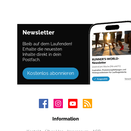
Newsletter
Bleib auf dem Laufenden!
Erhalte die neuesten
Inhalte direkt in dein
Postfach.
Kostenlos abonnieren
Information