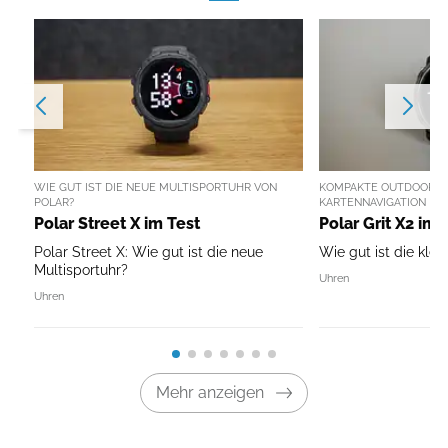
WIE GUT IST DIE NEUE MULTISPORTUHR VON
KOMPAKTE OUTDOOR-U
POLAR?
KARTENNAVIGATION
Polar Street X im Test
Polar Grit X2 im 
Polar Street X: Wie gut ist die neue
Wie gut ist die klei
Multisportuhr?
Uhren
Uhren
Mehr anzeigen