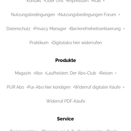
Kontakt
Über Uns
Impressum
AGB
Nutzungsbedingungen
Nutzungsbedingungen Forum
Datenschutz
Privacy Manager
Barrierefreiheitserklaerung
Praktikum
Digitalabo hier widerrufen
Produkte
Magazin
Abo
Laufhelden: Der Abo-Club
Reisen
PUR Abo
Pur-Abo hier kündigen
Widerruf digitaler Käufe
Widerruf PDF-Käufe
Service