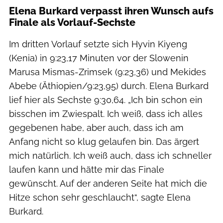
Elena Burkard verpasst ihren Wunsch aufs
Finale als Vorlauf-Sechste
Im dritten Vorlauf setzte sich Hyvin Kiyeng
(Kenia) in 9:23,17 Minuten vor der Slowenin
Marusa Mismas-Zrimsek (9:23,36) und Mekides
Abebe (Äthiopien/9:23,95) durch. Elena Burkard
lief hier als Sechste 9:30,64. „Ich bin schon ein
bisschen im Zwiespalt. Ich weiß, dass ich alles
gegebenen habe, aber auch, dass ich am
Anfang nicht so klug gelaufen bin. Das ärgert
mich natürlich. Ich weiß auch, dass ich schneller
laufen kann und hätte mir das Finale
gewünscht. Auf der anderen Seite hat mich die
Hitze schon sehr geschlaucht“, sagte Elena
Burkard.