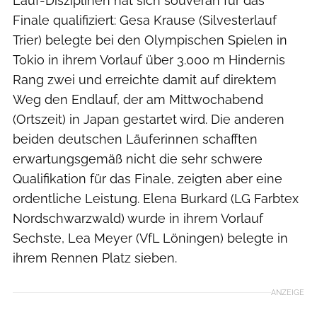
Lauf-Disziplinen hat sich souverän für das
Finale qualifiziert: Gesa Krause (Silvesterlauf
Trier) belegte bei den Olympischen Spielen in
Tokio in ihrem Vorlauf über 3.000 m Hindernis
Rang zwei und erreichte damit auf direktem
Weg den Endlauf, der am Mittwochabend
(Ortszeit) in Japan gestartet wird. Die anderen
beiden deutschen Läuferinnen schafften
erwartungsgemäß nicht die sehr schwere
Qualifikation für das Finale, zeigten aber eine
ordentliche Leistung. Elena Burkard (LG Farbtex
Nordschwarzwald) wurde in ihrem Vorlauf
Sechste, Lea Meyer (VfL Löningen) belegte in
ihrem Rennen Platz sieben.
ANZEIGE