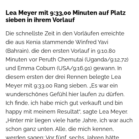
Lea Meyer mit 9:33,00 Minuten auf Platz
sieben in ihrem Vorlauf
Die schnellste Zeit in den Vorläufen erreichte
die aus Kenia stammende Winfred Yavi
(Bahrain), die den ersten Vorlauf in 9:10,80
Minuten vor Peruth Chemutai (Uganda/9:12,72)
und Emma Coburn (USA/9:16,91) gewann. In
diesem ersten der drei Rennen belegte Lea
Meyer mit 9:33,00 Rang sieben. „Es war ein
wunderschönes Gefühl hier laufen zu dürfen.
Ich finde, ich habe mich gut verkauft und bin
happy mit meinem Resultat“, sagte Lea Meyer.
„Hinter mir liegen viele harte Jahre, ich war auch
schon ganz unten. Alle, die mich kennen,
werden sagen: Vor fünf, sechs Jahren hätte