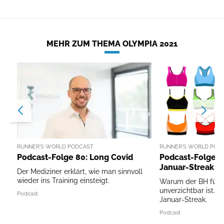
MEHR ZUM THEMA OLYMPIA 2021
RUNNER'S WORLD PODCAST
RUNNER'S WORLD POD
Podcast-Folge 80: Long Covid
Podcast-Folge 7
Januar-Streak
Der Mediziner erklärt, wie man sinnvoll
wieder ins Training einsteigt.
Warum der BH für L
unverzichtbar ist. 
Podcast
Januar-Streak.
Podcast