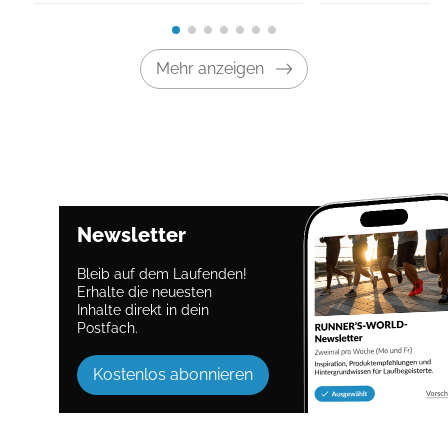
Mehr anzeigen
Newsletter
Bleib auf dem Laufenden!
Erhalte die neuesten
Inhalte direkt in dein
Postfach.
Kostenlos abonnieren