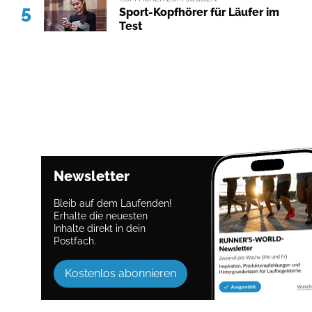
5
Sport-Kopfhörer für Läufer im
Test
Newsletter
Bleib auf dem Laufenden!
Erhalte die neuesten
Inhalte direkt in dein
Postfach.
Kostenlos abonnieren