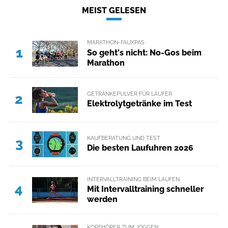
MEIST GELESEN
MARATHON-FAUXPAS
1
So geht's nicht: No-Gos beim
Marathon
GETRÄNKEPULVER FÜR LÄUFER
2
Elektrolytgetränke im Test
KAUFBERATUNG UND TEST
3
Die besten Laufuhren 2026
INTERVALLTRAINING BEIM LAUFEN
4
Mit Intervalltraining schneller
werden
KOPFHÖRER ZUM JOGGEN