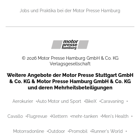
Jobs und Praktika bei der Motor Presse Hamburg
©
2026
Motor Presse Hamburg GmbH & Co. KG
Verlagsgesellschaft
Weitere Angebote der Motor Presse Stuttgart GmbH
& Co. KG & Motor Presse Hamburg GmbH & Co. KG
und deren Mehrheitsbeteiligungen
Aerokurier
Auto Motor und Sport
BikeX
Caravaning
Cavallo
Flugrevue
Klettern
mehr-tanken
Men's Health
Motorradonline
Outdoor
Promobil
Runner's World