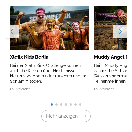
Xletix Kids Berlin
Muddy Angel Run
Bei der Xletix Kids Challenge können
Beim Muddy Angel R
auch die Kleinen über Hindernisse
zahlreiche Schlam
klettern, krabbeln oder rutschen und im
Wasserhindernisse 
Schlamm toben.
Teilnehmerinnen.
Laufkalender
Laufkalender
Mehr anzeigen