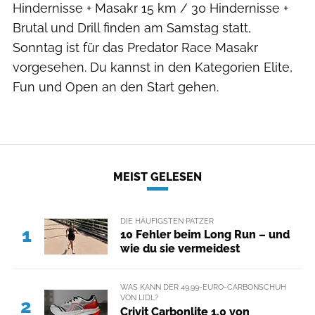
Hindernisse + Masakr 15 km / 30 Hindernisse +
Brutal und Drill finden am Samstag statt,
Sonntag ist für das Predator Race Masakr
vorgesehen. Du kannst in den Kategorien Elite,
Fun und Open an den Start gehen.
MEIST GELESEN
DIE HÄUFIGSTEN PATZER
1
10 Fehler beim Long Run – und
wie du sie vermeidest
WAS KANN DER 49,99-EURO-CARBONSCHUH
VON LIDL?
2
Crivit Carbonlite 1.0 von