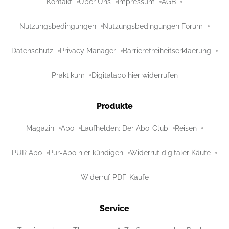
Kontakt
Über Uns
Impressum
AGB
Nutzungsbedingungen
Nutzungsbedingungen Forum
Datenschutz
Privacy Manager
Barrierefreiheitserklaerung
Praktikum
Digitalabo hier widerrufen
Produkte
Magazin
Abo
Laufhelden: Der Abo-Club
Reisen
PUR Abo
Pur-Abo hier kündigen
Widerruf digitaler Käufe
Widerruf PDF-Käufe
Service