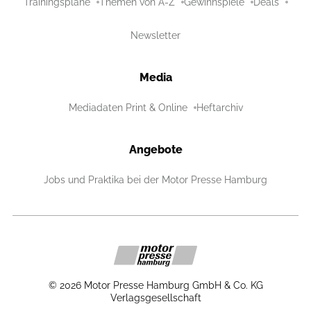
Trainingspläne
Themen von A-Z
Gewinnspiele
Deals
Newsletter
Media
Mediadaten Print & Online
Heftarchiv
Angebote
Jobs und Praktika bei der Motor Presse Hamburg
©
2026
Motor Presse Hamburg GmbH & Co. KG
Verlagsgesellschaft