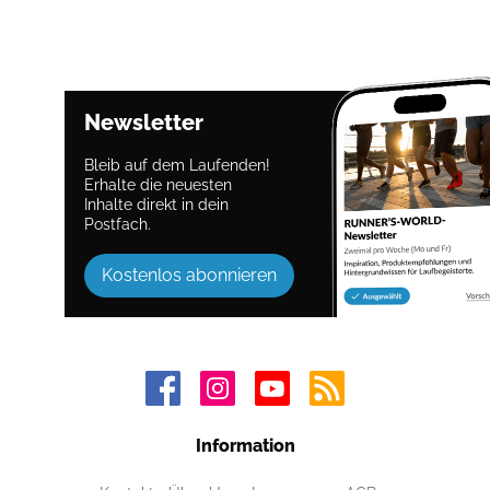
Newsletter
Bleib auf dem Laufenden!
Erhalte die neuesten
Inhalte direkt in dein
Postfach.
Kostenlos abonnieren
Information