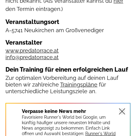
nicht bekannt. (Als Veranstalter kannst du
hier
den Termin eintragen.)
Veranstaltungsort
A-5741 Neukirchen am Großvenediger
Veranstalter
www.predatorrace.at
info@predatorrace.at
Dein Training für einen erfolgreichen Lauf
Zur optimalen Vorbereitung auf deinen Lauf
bieten wir zahlreiche
Trainingspläne
für
unterschiedliche Leistungsziele an.
Verpasse keine News mehr
Favorisiere Runner's World bei Google, um
künftig häufiger unsere neuesten Inhalte und
News angezeigt zu bekommen. Einfach Link
öffnen und Auswahl bestätigen:
Runner's World