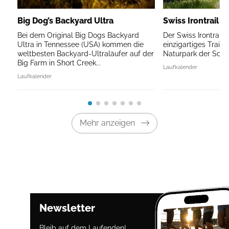
Big Dog’s Backyard Ultra
Swiss Irontrail V
Bei dem Original Big Dogs Backyard
Der Swiss Irontrail V
Ultra in Tennessee (USA) kommen die
einzigartiges Traile
weltbesten Backyard-Ultraläufer auf der
Naturpark der Schw
Big Farm in Short Creek...
Laufkalender
Laufkalender
Mehr anzeigen
Newsletter
Bleib auf dem Laufenden!