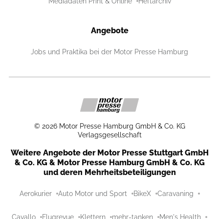
Mediadaten Print & Online
Heftarchiv
Angebote
Jobs und Praktika bei der Motor Presse Hamburg
©
2026
Motor Presse Hamburg GmbH & Co. KG
Verlagsgesellschaft
Weitere Angebote der Motor Presse Stuttgart GmbH
& Co. KG & Motor Presse Hamburg GmbH & Co. KG
und deren Mehrheitsbeteiligungen
Aerokurier
Auto Motor und Sport
BikeX
Caravaning
Cavallo
Flugrevue
Klettern
mehr-tanken
Men's Health