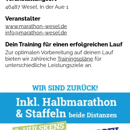
46487 Wesel, In der Aue 1
Veranstalter
www.marathon-wesel.de
info@marathon-wesel.de
Dein Training für einen erfolgreichen Lauf
Zur optimalen Vorbereitung auf deinen Lauf
bieten wir zahlreiche
Trainingspläne
für
unterschiedliche Leistungsziele an.