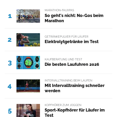
MARATHON-FAUXPAS
1
So geht's nicht: No-Gos beim
Marathon
GETRÄNKEPULVER FÜR LÄUFER
2
Elektrolytgetränke im Test
KAUFBERATUNG UND TEST
3
Die besten Laufuhren 2026
INTERVALLTRAINING BEIM LAUFEN
4
Mit Intervalltraining schneller
werden
KOPFHÖRER ZUM JOGGEN
5
Sport-Kopfhörer für Läufer im
Test