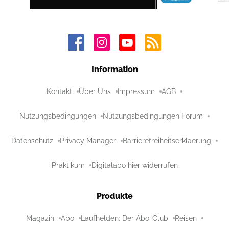
Information
Kontakt
Über Uns
Impressum
AGB
Nutzungsbedingungen
Nutzungsbedingungen Forum
Datenschutz
Privacy Manager
Barrierefreiheitserklaerung
Praktikum
Digitalabo hier widerrufen
Produkte
Magazin
Abo
Laufhelden: Der Abo-Club
Reisen