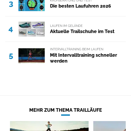
KAUFBERATUNG UND TEST
3
Die besten Laufuhren 2026
LAUFEN IM GELÄNDE
4
Aktuelle Trailschuhe im Test
INTERVALLTRAINING BEIM LAUFEN
5
Mit Intervalltraining schneller
werden
MEHR ZUM THEMA TRAILLÄUFE