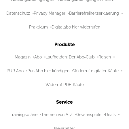
Datenschutz
Privacy Manager
Barrierefreiheitserklaerung
Praktikum
Digitalabo hier widerrufen
Produkte
Magazin
Abo
Laufhelden: Der Abo-Club
Reisen
PUR Abo
Pur-Abo hier kündigen
Widerruf digitaler Käufe
Widerruf PDF-Käufe
Service
Trainingspläne
Themen von A-Z
Gewinnspiele
Deals
Newsletter