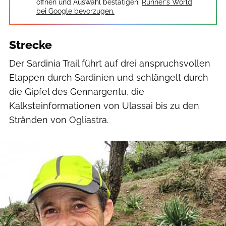
öffnen und Auswahl bestätigen:
Runner's World
bei Google bevorzugen.
Strecke
Der Sardinia Trail führt auf drei anspruchsvollen
Etappen durch Sardinien und schlängelt durch
die Gipfel des Gennargentu, die
Kalksteinformationen von Ulassai bis zu den
Stränden von Ogliastra.