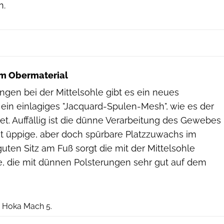
n.
 im Obermaterial
en bei der Mittelsohle gibt es ein neues
t ein einlagiges "Jacquard-Spulen-Mesh", wie es der
et. Auffällig ist die dünne Verarbeitung des Gewebes
ht üppige, aber doch spürbare Platzzuwachs im
guten Sitz am Fuß sorgt die mit der Mittelsohle
 die mit dünnen Polsterungen sehr gut auf dem
Hersteller
 Hoka Mach 5.