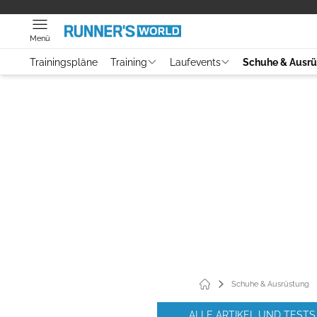
Menü
Trainingspläne
Training
Laufevents
Schuhe & Ausr
Schuhe & Ausrüstung
ALLE ARTIKEL UND TESTS