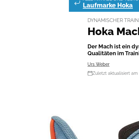
Laufmarke Hoka
DYNAMISCHER TRAI
Hoka Mach
Der Mach ist ein 
Qualitäten im Train
Urs Weber
Zuletzt aktualisiert am