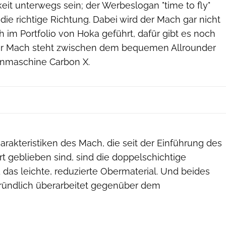
it unterwegs sein; der Werbeslogan "time to fly"
 die richtige Richtung. Dabei wird der Mach gar nicht
im Portfolio von Hoka geführt, dafür gibt es noch
er Mach steht zwischen dem bequemen Allrounder
nnmaschine Carbon X.
Hersteller
rakteristiken des Mach, die seit der Einführung des
t geblieben sind, sind die doppelschichtige
das leichte, reduzierte Obermaterial. Und beides
ründlich überarbeitet gegenüber dem