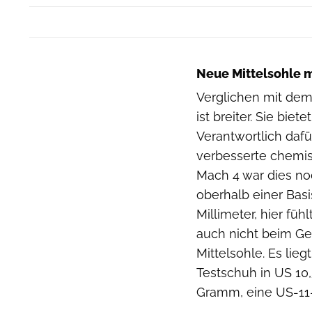
Neue Mittelsohle 
Verglichen mit dem
ist breiter. Sie bie
Verantwortlich daf
verbesserte chemis
Mach 4 war dies noc
oberhalb einer Bas
Millimeter, hier fü
auch nicht beim Ge
Mittelsohle. Es lie
Testschuh in US 1
Gramm, eine US-11