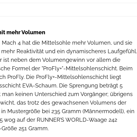
mit mehr Volumen
 Mach 4 hat die Mittelsohle mehr Volumen, und sie
tet mehr Reaktivität und ein dynamischeres Laufgefühl.
ür ist neben dem Volumengewinn vor allem die
che Formel der "ProFly+"-Mittelsohlenschicht. Beim
h ProFly. Die ProFly+-Mittelsohlenschicht liegt
isschicht EVA-Schaum. Die Sprengung beträgt 5
hlt man keinen Unterschied zum Vorgänger; übrigens
wicht, das trotz des gewachsenen Volumens der
gt in Mustergröße bei 235 Gramm (Männermodell), ein
0,5 wog auf der RUNNER’S WORLD-Waage 242
-Größe 251 Gramm.