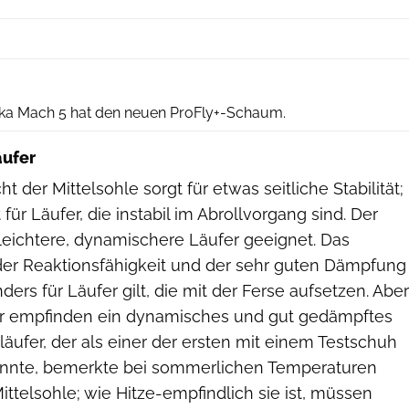
Hersteller
oka Mach 5 hat den neuen ProFly+-Schaum.
äufer
t der Mittelsohle sorgt für etwas seitliche Stabilität;
t für Läufer, die instabil im Abrollvorgang sind. Der
 leichtere, dynamischere Läufer geeignet. Das
 der Reaktionsfähigkeit und der sehr guten Dämpfung
ers für Läufer gilt, die mit der Ferse aufsetzen. Aber
er empfinden ein dynamisches und gut gedämpftes
tläufer, der als einer der ersten mit einem Testschuh
onnte, bemerkte bei sommerlichen Temperaturen
ittelsohle; wie Hitze-empfindlich sie ist, müssen