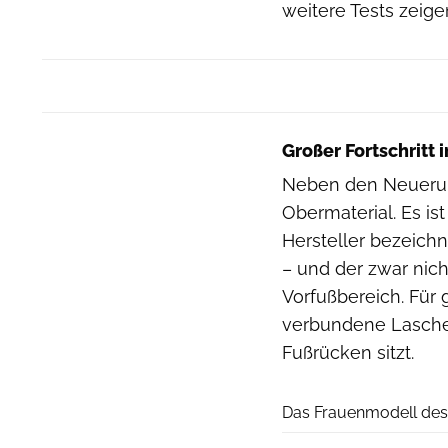
weitere Tests zeige
Großer Fortschritt
Neben den Neuerung
Obermaterial. Es is
Hersteller bezeichn
– und der zwar nic
Vorfußbereich. Für 
verbundene Lasche,
Fußrücken sitzt.
Das Frauenmodell des