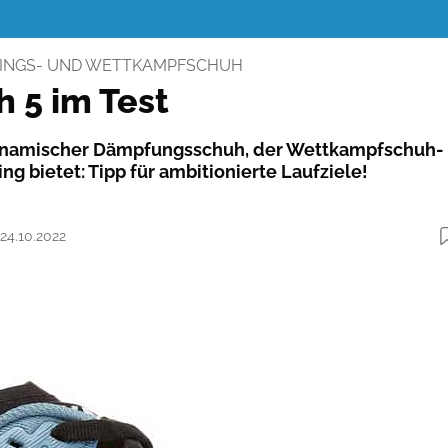
NINGS- UND WETTKAMPFSCHUH
 5 im Test
dynamischer Dämpfungsschuh, der Wettkampfschuh-
ing bietet: Tipp für ambitionierte Laufziele!
 24.10.2022