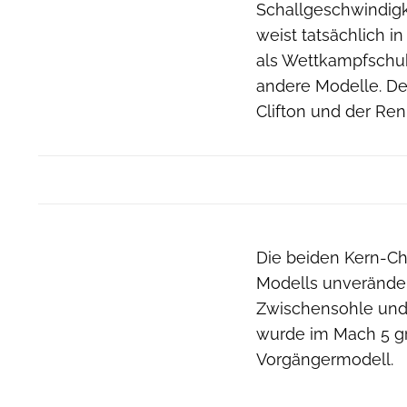
Schallgeschwindigke
weist tatsächlich in
als Wettkampfschuh 
andere Modelle. D
Clifton und der Re
Die beiden Kern-Cha
Modells unveränder
Zwischensohle und 
wurde im Mach 5 g
Vorgängermodell.