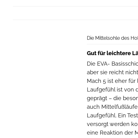
Die Mittelsohle des H
Gut für leichtere L
Die EVA- Basisschich
aber sie reicht nich
Mach 5 ist eher für
Laufgefühl ist von
geprägt – die besond
auch Mittelfußläuf
Laufgefühl. Ein Tes
versorgt werden k
eine Reaktion der M