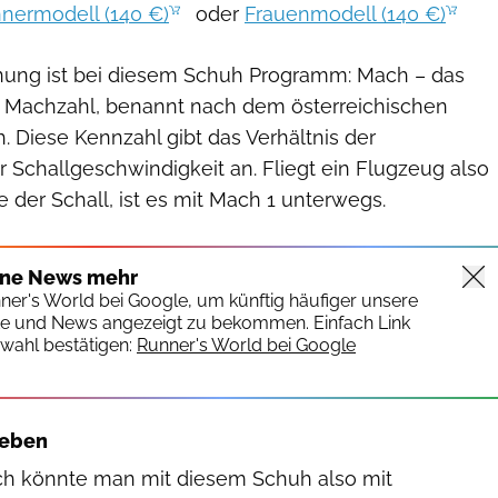
nermodell (140 €)
oder
Frauenmodell (140 €)
nung ist bei diesem Schuh Programm: Mach – das
ie Machzahl, benannt nach dem österreichischen
. Diese Kennzahl gibt das Verhältnis der
 Schallgeschwindigkeit an. Fliegt ein Flugzeug also
 der Schall, ist es mit Mach 1 unterwegs.
ine News mehr
nner's World bei Google, um künftig häufiger unsere
te und News angezeigt zu bekommen. Einfach Link
wahl bestätigen:
Runner's World bei Google
heben
 könnte man mit diesem Schuh also mit