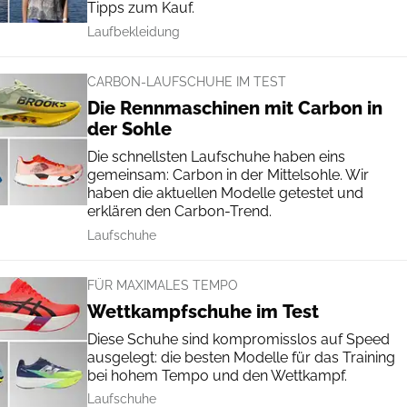
Tipps zum Kauf.
Laufbekleidung
CARBON-LAUFSCHUHE IM TEST
Die Rennmaschinen mit Carbon in
der Sohle
Die schnellsten Laufschuhe haben eins
gemeinsam: Carbon in der Mittelsohle. Wir
haben die aktuellen Modelle getestet und
erklären den Carbon-Trend.
Laufschuhe
FÜR MAXIMALES TEMPO
Wettkampfschuhe im Test
Diese Schuhe sind kompromisslos auf Speed
ausgelegt: die besten Modelle für das Training
bei hohem Tempo und den Wettkampf.
Laufschuhe