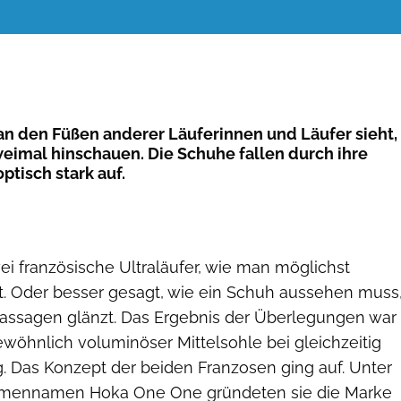
n den Füßen anderer Läuferinnen und Läufer sieht,
imal hinschauen. Die Schuhe fallen durch ihre
ptisch stark auf.
i französische Ultraläufer, wie man möglichst
ft. Oder besser gesagt, wie ein Schuh aussehen muss
 Passagen glänzt. Das Ergebnis der Überlegungen war
wöhnlich voluminöser Mittelsohle bei gleichzeitig
. Das Konzept der beiden Franzosen ging auf. Unter
rmennamen Hoka One One gründeten sie die Marke