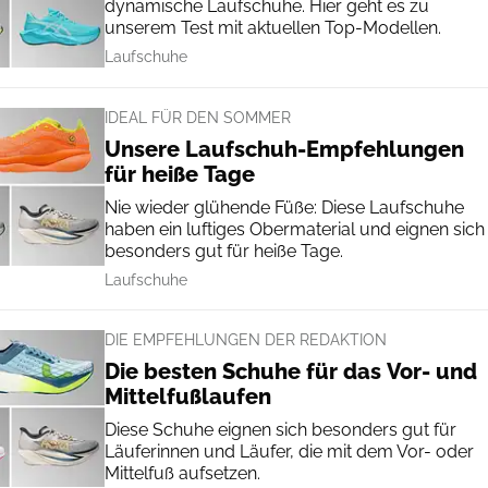
dynamische Laufschuhe. Hier geht es zu
unserem Test mit aktuellen Top-Modellen.
Laufschuhe
IDEAL FÜR DEN SOMMER
Unsere Laufschuh-Empfehlungen
für heiße Tage
Nie wieder glühende Füße: Diese Laufschuhe
haben ein luftiges Obermaterial und eignen sich
besonders gut für heiße Tage.
Laufschuhe
DIE EMPFEHLUNGEN DER REDAKTION
Die besten Schuhe für das Vor- und
Mittelfußlaufen
Diese Schuhe eignen sich besonders gut für
Läuferinnen und Läufer, die mit dem Vor- oder
Mittelfuß aufsetzen.