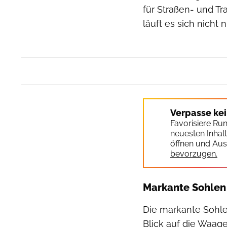
für Straßen- und Tr
läuft es sich nicht 
Verpasse ke
Favorisiere Ru
neuesten Inhal
öffnen und Aus
bevorzugen.
Markante Sohlen
Die markante Sohle
Blick auf die Waage