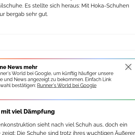
ailschuhe. Es stellte sich heraus: Mit Hoka-Schuhen
nur bergab sehr gut.
Hersteller
ine News mehr
nner's World bei Google, um künftig häufiger unsere
te und News angezeigt zu bekommen. Einfach Link
wahl bestätigen:
Runner's World bei Google
 mit viel Dämpfung
nkonstruktion sieht nach viel Schuh aus, doch ein
 zeigt: Die Schuhe sind trotz ihres wuchtigen Äußere