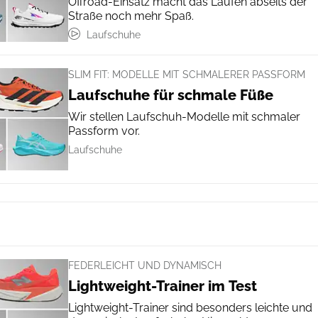
Offroad-Einsatz macht das Laufen abseits der
Straße noch mehr Spaß.
Laufschuhe
SLIM FIT: MODELLE MIT SCHMALERER PASSFORM
Laufschuhe für schmale Füße
Wir stellen Laufschuh-Modelle mit schmaler
Passform vor.
Laufschuhe
FEDERLEICHT UND DYNAMISCH
Lightweight-Trainer im Test
Lightweight-Trainer sind besonders leichte und