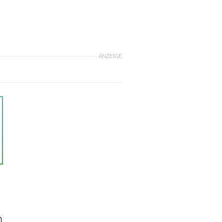
ANZEIGE
n