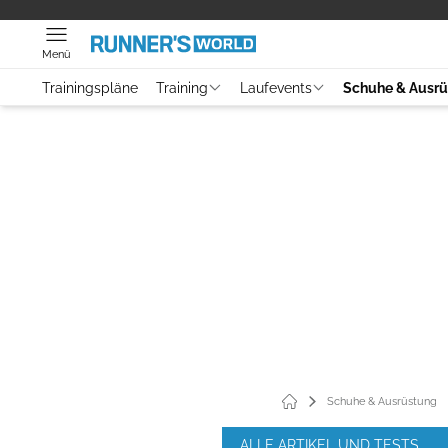
Menü
Trainingspläne
Training
Laufevents
Schuhe & Ausr
Schuhe & Ausrüstung
ALLE ARTIKEL UND TESTS