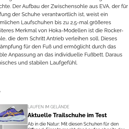
hte. Der Aufbau der Zwischensohle aus EVA, der für
ng der Schuhe verantwortlich ist, weist ein
lichen Laufschuhen bis zu 2,5-mal größeres
iteres Merkmal von Hoka-Modellen ist die Rocker-
le, die dem Schritt Antrieb verleihen soll. Dieses
 Dämpfung für den Fuß und ermöglicht durch das
ible Anpassung an das individuelle Fußbett. Daraus
misches und stabilen Laufgefühl.
a
LAUFEN IM GELÄNDE
Aktuelle Trailschuhe im Test
Ab in die Natur: Mit diesen Schuhen für den